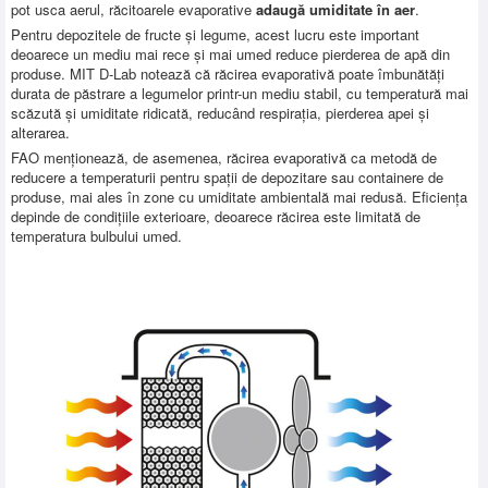
pot usca aerul, răcitoarele evaporative
adaugă umiditate în aer
.
Pentru depozitele de fructe și legume, acest lucru este important
deoarece un mediu mai rece și mai umed reduce pierderea de apă din
produse. MIT D-Lab notează că răcirea evaporativă poate îmbunătăți
durata de păstrare a legumelor printr-un mediu stabil, cu temperatură mai
scăzută și umiditate ridicată, reducând respirația, pierderea apei și
alterarea.
FAO menționează, de asemenea, răcirea evaporativă ca metodă de
reducere a temperaturii pentru spații de depozitare sau containere de
produse, mai ales în zone cu umiditate ambientală mai redusă. Eficiența
depinde de condițiile exterioare, deoarece răcirea este limitată de
temperatura bulbului umed.