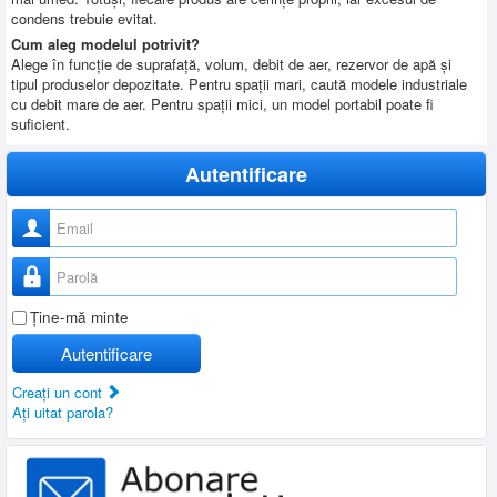
condens trebuie evitat.
Cum aleg modelul potrivit?
Alege în funcție de suprafață, volum, debit de aer, rezervor de apă și
tipul produselor depozitate. Pentru spații mari, caută modele industriale
cu debit mare de aer. Pentru spații mici, un model portabil poate fi
suficient.
Autentificare
Nume utilizator
Parolă
Ţine-mă minte
Autentificare
Creaţi un cont
Aţi uitat parola?