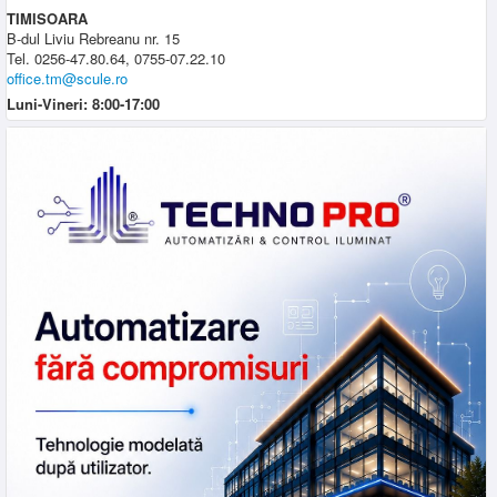
TIMISOARA
B-dul Liviu Rebreanu nr. 15
Tel. 0256-47.80.64, 0755-07.22.10
office.tm@scule.ro
Luni-Vineri: 8:00-17:00