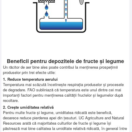
Beneficii pentru depozitele de fructe și legume
Un răcitor de aer bine ales poate contribui la menținerea prospețimii
produselor prin trei efecte utile:
1. Reduce temperatura aerului
Temperatura mai scăzută încetinește respirația produselor și procesele
de degradare. FAO subliniază că temperatura este unul dintre cei mai
importanți factori pentru menținerea calității fructelor și legumelor după
recoltare.
2. Crește umiditatea relativă
Pentru multe fructe și legume, umiditatea ridicată este benefică,
deoarece reduce pierderea apei din țesuturi. UC Agriculture and Natural
Resources arată că majoritatea culturilor de fructe și legume își
păstrează mai bine calitatea la umiditate relativă ridicată, în general între