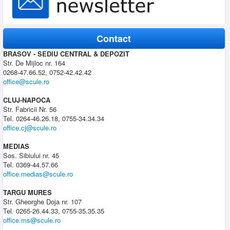
Contact
BRASOV - SEDIU CENTRAL & DEPOZIT
Str. De Mijloc nr. 164
0268-47.66.52, 0752-42.42.42
office@scule.ro
CLUJ-NAPOCA
Str. Fabricii Nr. 56
Tel. 0264-46.26.18, 0755-34.34.34
office.cj@scule.ro
MEDIAS
Sos. Sibiului nr. 45
Tel. 0369-44.57.66
office.medias@scule.ro
TARGU MURES
Str. Gheorghe Doja nr. 107
Tel. 0265-26.44.33, 0755-35.35.35
office.ms@scule.ro