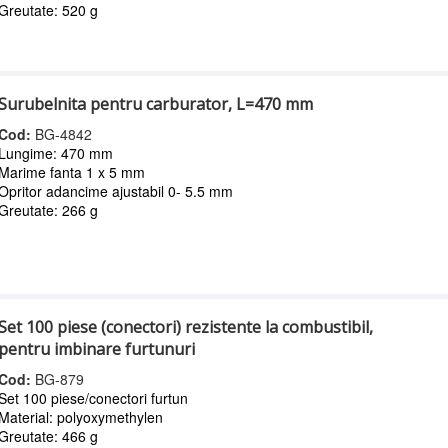
Greutate: 520 g
Surubelnita pentru carburator, L=470 mm
Cod:
BG-4842
Lungime: 470 mm
Marime fanta 1 x 5 mm
Opritor adancime ajustabil 0- 5.5 mm
Greutate: 266 g
Set 100 piese (conectori) rezistente la combustibil,
pentru imbinare furtunuri
Cod:
BG-879
Set 100 piese/conectori furtun
Material: polyoxymethylen
Greutate: 466 g