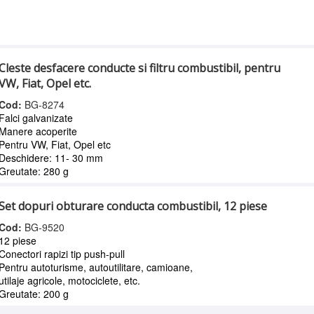
Cleste desfacere conducte si filtru combustibil, pentru
VW, Fiat, Opel etc.
Cod:
BG-8274
Falci galvanizate
Manere acoperite
Pentru VW, Fiat, Opel etc
Deschidere: 11- 30 mm
Greutate: 280 g
Set dopuri obturare conducta combustibil, 12 piese
Cod:
BG-9520
12 piese
Conectori rapizi tip push-pull
Pentru autoturisme, autoutilitare, camioane,
utilaje agricole, motociclete, etc.
Greutate: 200 g