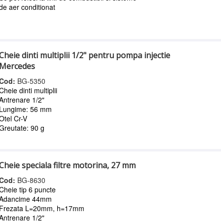
de aer conditionat
Cheie dinti multiplii 1/2" pentru pompa injectie
Mercedes
Cod:
BG-5350
Cheie dinti multiplii
Antrenare 1/2"
Lungime: 56 mm
Otel Cr-V
Greutate: 90 g
Cheie speciala filtre motorina, 27 mm
Cod:
BG-8630
Cheie tip 6 puncte
Adancime 44mm
Frezata L=20mm, h=17mm
Antrenare 1/2"