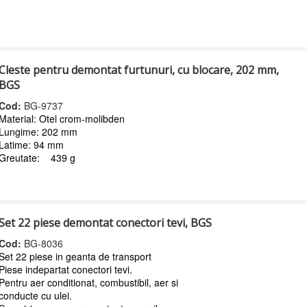
Cleste pentru demontat furtunuri, cu blocare, 202 mm,
BGS
Cod:
BG-9737
Material: Otel crom-molibden
Lungime: 202 mm
Latime: 94 mm
Greutate: 439 g
Set 22 piese demontat conectori tevi, BGS
Cod:
BG-8036
Set 22 piese in geanta de transport
Piese indepartat conectori tevi.
Pentru aer conditionat, combustibil, aer si
conducte cu ulei.