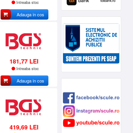
Intreaba stoc
Adauga in cos
181,77 LEI
Intreaba stoc
Adauga in cos
419,69 LEI