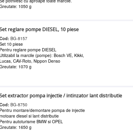
Se potrivesc cu aproape toate marcile.
Greutate: 1050 g
Set reglare pompe DIESEL, 10 piese
Cod:
BG-8157
Set 10 piese
Pentru reglare pompe DIESEL
Utilizabil la marcile (pompe): Bosch VE, Kikki,
Lucas, CAV-Roto, Nippon Denso
Greutate: 1070 g
Set extractor pompa injectie / intinzator lant distributie
Cod:
BG-8750
Pentru montare/demontare pompa de injectie
motoare diesel si lant distributie
Pentru autoturisme BMW si OPEL
Greutate: 1650 g