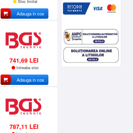
Stoc limitat
Adauga in cos
741,69 LEI
Intreaba stoc
Adauga in cos
787,11 LEI