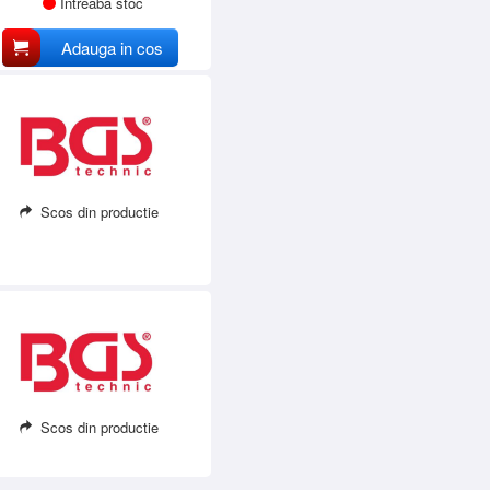
Intreaba stoc
Adauga in cos
Scos din productie
Scos din productie