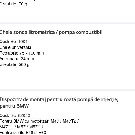
Greutate: 70 g
Cheie sonda litrometrica / pompa combustibil
Cod:
BG-1001
Cheie universala
Reglabila: 75 - 160 mm
Antrenare: 24 mm
Greutate: 560 g
Dispozitiv de montaj pentru roată pompă de injecţie,
pentru BMW
Cod:
BG-62050
Pentru BMW cu motorizari M47 / M47T2 /
M47TU / M57 / M57TU
Pentru seriile E46 si E60