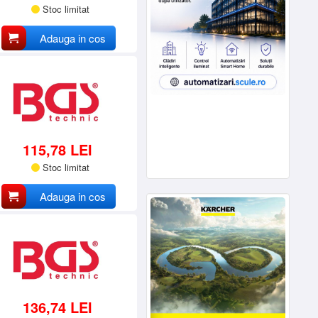
Stoc limitat
Adauga in cos
115,78 LEI
Stoc limitat
Adauga in cos
136,74 LEI