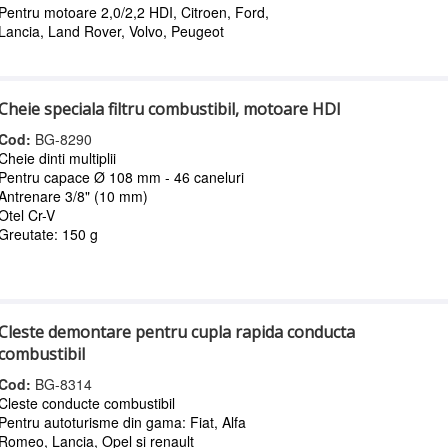
Pentru motoare 2,0/2,2 HDI, Citroen, Ford,
Lancia, Land Rover, Volvo, Peugeot
Cheie speciala filtru combustibil, motoare HDI
Cod:
BG-8290
Cheie dinti multiplii
Pentru capace Ø 108 mm - 46 caneluri
Antrenare 3/8" (10 mm)
Otel Cr-V
Greutate: 150 g
Cleste demontare pentru cupla rapida conducta
combustibil
Cod:
BG-8314
Cleste conducte combustibil
Pentru autoturisme din gama: Fiat, Alfa
Romeo, Lancia, Opel si renault