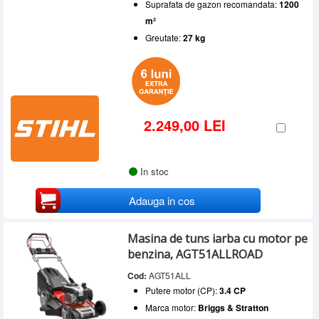
Suprafata de gazon recomandata:
1200
m²
Greutate:
27 kg
2.249,00 LEI
In stoc
Adauga in cos
Masina de tuns iarba cu motor pe
benzina, AGT51ALLROAD
Cod:
AGT51ALL
Putere motor (CP):
3.4 CP
Marca motor:
Briggs & Stratton