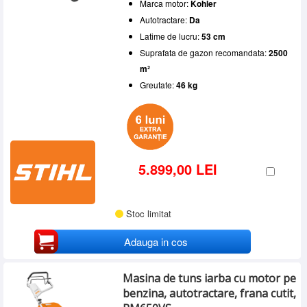
Marca motor:
Kohler
Autotractare:
Da
Latime de lucru:
53 cm
Suprafata de gazon recomandata:
2500
m²
Greutate:
46 kg
5.899,00 LEI
Stoc limitat
Adauga in cos
Masina de tuns iarba cu motor pe
benzina, autotractare, frana cutit,