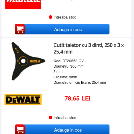
Intreaba stoc
Adauga in cos
Cutit taietor cu 3 dinti, 250 x 3 x
25,4 mm
Cod:
DT20653-QV
Diametru: 300 mm
3 dinti
Grosime: 3mm
Diametru orificiu fixare: 25,4 mm
78,65 LEI
Intreaba stoc
Adauga in cos