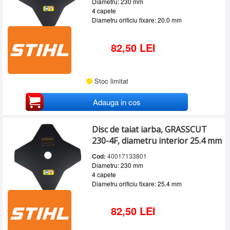
Diametru: 230 mm
4 capete
Diametru orificiu fixare: 20.0 mm
82,50 LEI
Stoc limitat
Adauga in cos
Disc de taiat iarba, GRASSCUT
230-4F, diametru interior 25.4 mm
Cod:
40017133801
Diametru: 230 mm
4 capete
Diametru orificiu fixare: 25.4 mm
82,50 LEI