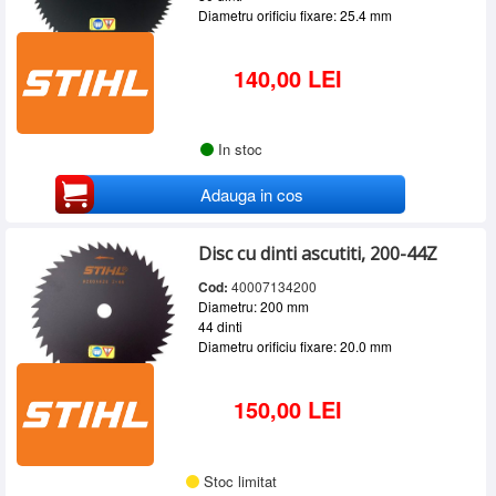
Diametru orificiu fixare: 25.4 mm
140,00 LEI
In stoc
Adauga in cos
Disc cu dinti ascutiti, 200-44Z
Cod:
40007134200
Diametru: 200 mm
44 dinti
Diametru orificiu fixare: 20.0 mm
150,00 LEI
Stoc limitat