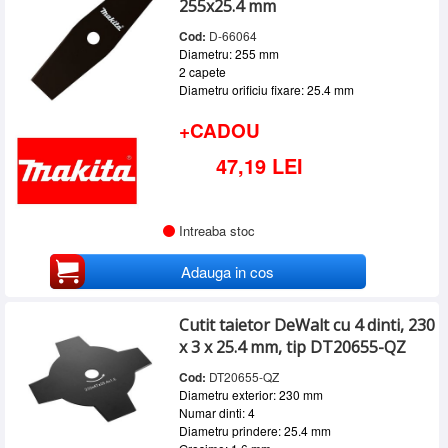
255x25.4 mm
Cod:
D-66064
Diametru: 255 mm
2 capete
Diametru orificiu fixare: 25.4 mm
+CADOU
47,19 LEI
Intreaba stoc
Adauga in cos
Cutit taietor DeWalt cu 4 dinti, 230
x 3 x 25.4 mm, tip DT20655-QZ
Cod:
DT20655-QZ
Diametru exterior: 230 mm
Numar dinti: 4
Diametru prindere: 25.4 mm