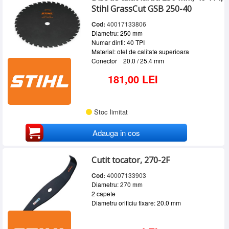
Stihl GrassCut GSB 250-40
Cod:
40017133806
Diametru: 250 mm
Numar dinti: 40 TPI
Material: otel de calitate superioara
Conector 20.0 / 25.4 mm
181,00 LEI
Stoc limitat
Adauga in cos
Cutit tocator, 270-2F
Cod:
40007133903
Diametru: 270 mm
2 capete
Diametru orificiu fixare: 20.0 mm