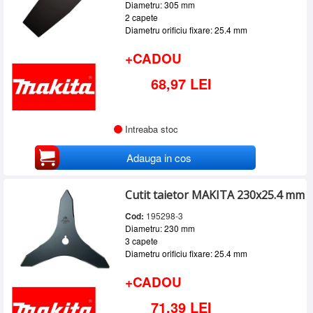
Diametru: 305 mm
2 capete
Diametru orificiu fixare: 25.4 mm
+CADOU
68,97 LEI
Intreaba stoc
Adauga in cos
Cutit taietor MAKITA 230x25.4 mm
Cod:
195298-3
Diametru: 230 mm
3 capete
Diametru orificiu fixare: 25.4 mm
+CADOU
71,39 LEI