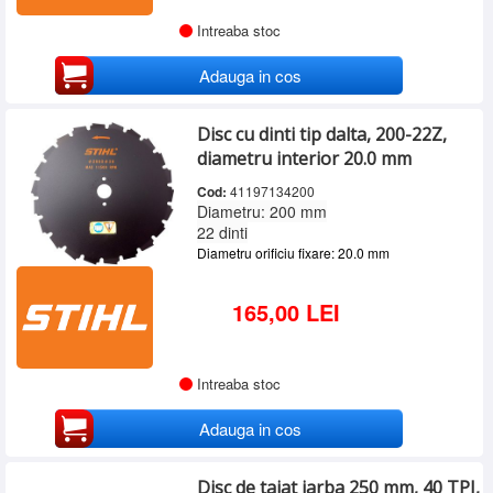
Intreaba stoc
Adauga in cos
Disc cu dinti tip dalta, 200-22Z,
diametru interior 20.0 mm
Cod:
41197134200
Diametru: 200 mm
22 dinti
Diametru orificiu fixare: 20.0 mm
165,00 LEI
Intreaba stoc
Adauga in cos
Disc de taiat iarba 250 mm, 40 TPI,