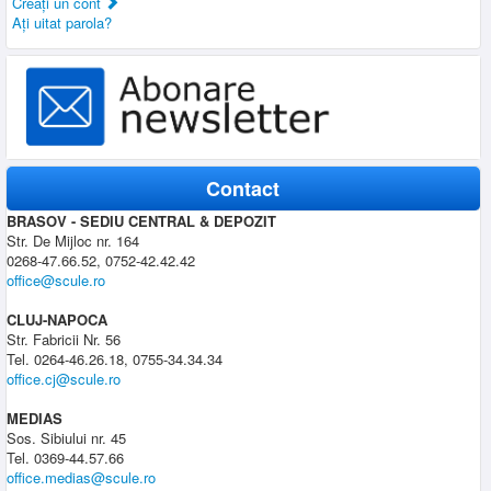
Creaţi un cont
Aţi uitat parola?
Contact
BRASOV - SEDIU CENTRAL & DEPOZIT
Str. De Mijloc nr. 164
0268-47.66.52, 0752-42.42.42
office@scule.ro
CLUJ-NAPOCA
Str. Fabricii Nr. 56
Tel. 0264-46.26.18, 0755-34.34.34
office.cj@scule.ro
MEDIAS
Sos. Sibiului nr. 45
Tel. 0369-44.57.66
office.medias@scule.ro