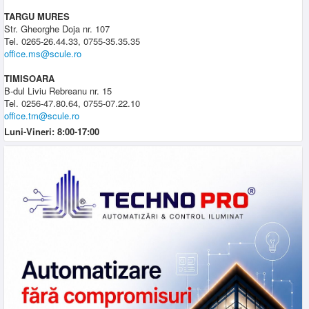
TARGU MURES
Str. Gheorghe Doja nr. 107
Tel. 0265-26.44.33, 0755-35.35.35
office.ms@scule.ro
TIMISOARA
B-dul Liviu Rebreanu nr. 15
Tel. 0256-47.80.64, 0755-07.22.10
office.tm@scule.ro
Luni-Vineri: 8:00-17:00