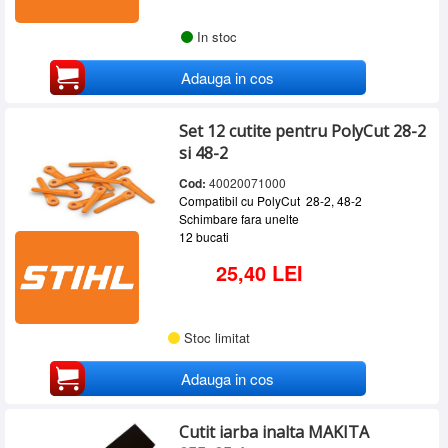
In stoc
Adauga in cos
Set 12 cutite pentru PolyCut 28-2
si 48-2
Cod:
40020071000
Compatibil cu PolyCut 28-2, 48-2
Schimbare fara unelte
12 bucati
25,40 LEI
Stoc limitat
Adauga in cos
Cutit iarba inalta MAKITA