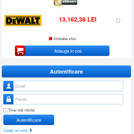
13.162,38 LEI
Intreaba stoc
Adauga in cos
Autentificare
Nume utilizator
Parolă
Ţine-mă minte
Autentificare
Creaţi un cont