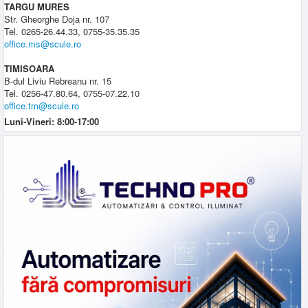
TARGU MURES
Str. Gheorghe Doja nr. 107
Tel. 0265-26.44.33, 0755-35.35.35
office.ms@scule.ro
TIMISOARA
B-dul Liviu Rebreanu nr. 15
Tel. 0256-47.80.64, 0755-07.22.10
office.tm@scule.ro
Luni-Vineri: 8:00-17:00