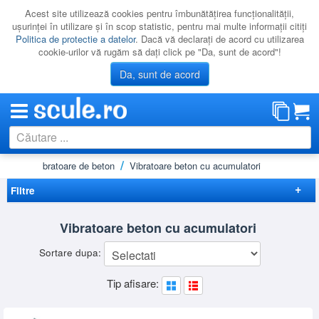
Acest site utilizează cookies pentru îmbunătăţirea funcţionalităţii,
uşurinţei în utilizare şi în scop statistic, pentru mai multe informaţii citiţi
Politica de protectie a datelor
. Dacă vă declaraţi de acord cu utilizarea
cookie-urilor vă rugăm să daţi click pe "Da, sunt de acord"!
Da, sunt de acord
uctii
Vibratoare de beton
Vibratoare beton cu acumulatori
CATEGORII
PROMOTII
Filtre
NOUTATI
Elimina filtrele
Vibratoare beton cu acumulatori
RESIGILATE
Disponibilitate
Sortare dupa:
LICHIDARE
Cadou
(1)
Preț
Promotie
(2)
Tip afisare:
CATALOAGE
-
Brand
PRODUCATORI
DEWALT
(5)