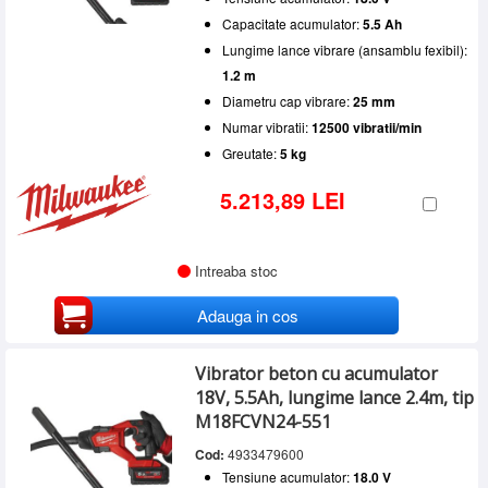
Capacitate acumulator:
5.5 Ah
Lungime lance vibrare (ansamblu fexibil):
1.2 m
Diametru cap vibrare:
25 mm
Numar vibratii:
12500 vibratii/min
Greutate:
5 kg
5.213,89 LEI
Intreaba stoc
Adauga in cos
Vibrator beton cu acumulator
18V, 5.5Ah, lungime lance 2.4m, tip
M18FCVN24-551
Cod:
4933479600
Tensiune acumulator:
18.0 V