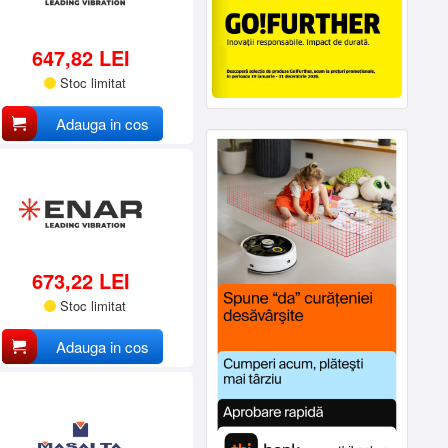
647,82 LEI
Stoc limitat
Adauga in cos
673,22 LEI
Stoc limitat
Adauga in cos