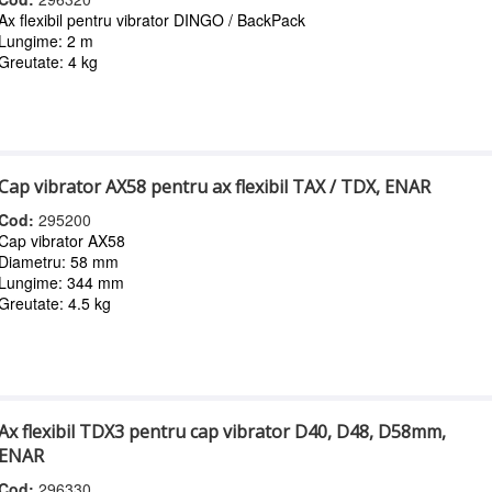
Ax flexibil pentru vibrator DINGO / BackPack
Lungime: 2 m
Greutate: 4 kg
Cap vibrator AX58 pentru ax flexibil TAX / TDX, ENAR
Cod:
295200
Cap vibrator AX58
Diametru: 58 mm
Lungime: 344 mm
Greutate: 4.5 kg
Ax flexibil TDX3 pentru cap vibrator D40, D48, D58mm,
ENAR
Cod:
296330