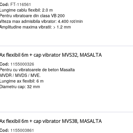
Cod:
FT-116561
Lungime cablu flexibil: 2.0 m
Pentru vibratoare din clasa VB 200
Viteza max admisibila vibrator: 4.400 rot/min
Amplitudine maxima vibratii: > 1.2 mm
Ax flexibil 6m + cap vibrator MVS32, MASALTA
Cod:
1155000326
Pentru cu vibratoarele de beton Masalta
MVDR / MVDS / MVE.
Lungime ax flexibil: 6 m
Diametru cap: 32 mm
Ax flexibil 6m + cap vibrator MVS38, MASALTA
Cod:
1155003861