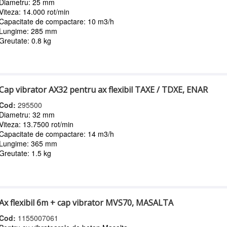
Diametru: 25 mm
Viteza: 14.000 rot/min
Capacitate de compactare: 10 m3/h
Lungime: 285 mm
Greutate: 0.8 kg
Cap vibrator AX32 pentru ax flexibil TAXE / TDXE, ENAR
Cod:
295500
Diametru: 32 mm
Viteza: 13.7500 rot/min
Capacitate de compactare: 14 m3/h
Lungime: 365 mm
Greutate: 1.5 kg
Ax flexibil 6m + cap vibrator MVS70, MASALTA
Cod:
1155007061