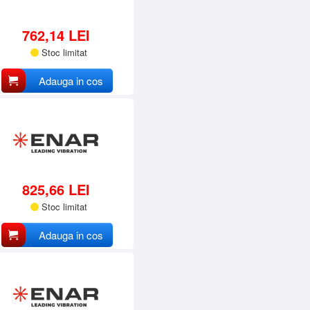
762,14 LEI
Stoc limitat
Adauga in cos
825,66 LEI
Stoc limitat
Adauga in cos