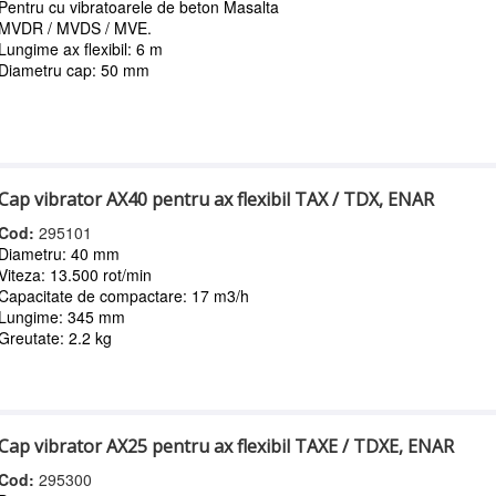
Pentru cu vibratoarele de beton Masalta
MVDR / MVDS / MVE.
Lungime ax flexibil: 6 m
Diametru cap: 50 mm
Cap vibrator AX40 pentru ax flexibil TAX / TDX, ENAR
Cod:
295101
Diametru: 40 mm
Viteza: 13.500 rot/min
Capacitate de compactare: 17 m3/h
Lungime: 345 mm
Greutate: 2.2 kg
Cap vibrator AX25 pentru ax flexibil TAXE / TDXE, ENAR
Cod:
295300