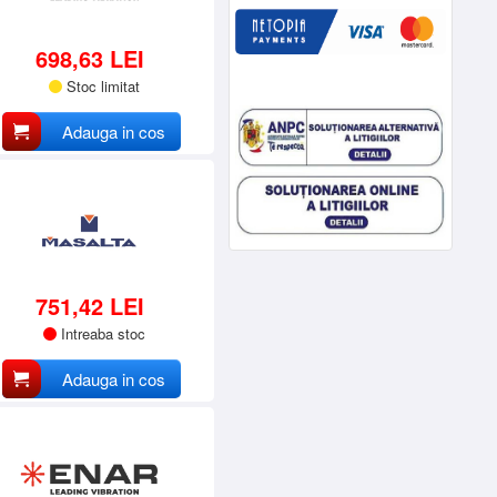
698,63 LEI
Stoc limitat
Adauga in cos
751,42 LEI
Intreaba stoc
Adauga in cos