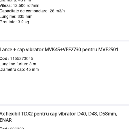
Viteza: 12.500 rot/min
Capacitate de compactare: 28 m3/h
Lungime: 335 mm
Greutate: 3.2 kg
Lance + cap vibrator MVK45+VEF2730 pentru MVE2501
Cod:
1155273045
Lungime furtun: 3 m
Diametru cap: 45 mm
Ax flexibil TDX2 pentru cap vibrator D40, D48, D58mm,
ENAR
Cod:
296320