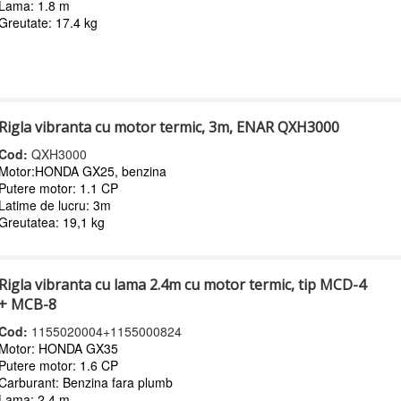
Lama: 1.8 m
Greutate: 17.4 kg
Rigla vibranta cu motor termic, 3m, ENAR QXH3000
Cod:
QXH3000
Motor:HONDA GX25, benzina
Putere motor: 1.1 CP
Latime de lucru: 3m
Greutatea: 19,1 kg
Rigla vibranta cu lama 2.4m cu motor termic, tip MCD-4
+ MCB-8
Cod:
1155020004+1155000824
Motor: HONDA GX35
Putere motor: 1.6 CP
Carburant: Benzina fara plumb
Lama: 2.4 m