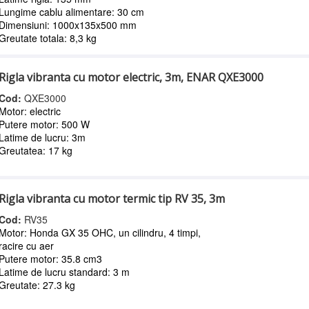
Lungime cablu alimentare: 30 cm
Dimensiuni: 1000x135x500 mm
Greutate totala: 8,3 kg
Rigla vibranta cu motor electric, 3m, ENAR QXE3000
Cod:
QXE3000
Motor: electric
Putere motor: 500 W
Latime de lucru: 3m
Greutatea: 17 kg
Rigla vibranta cu motor termic tip RV 35, 3m
Cod:
RV35
Motor: Honda GX 35 OHC, un cilindru, 4 timpi,
racire cu aer
Putere motor: 35.8 cm3
Latime de lucru standard: 3 m
Greutate: 27.3 kg