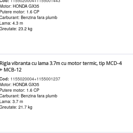
Cod:
1155020004+1155001443
Motor: HONDA GX35
Putere motor: 1.6 CP
Carburant: Benzina fara plumb
Lama: 4.3 m
Greutate: 23.2 kg
Rigla vibranta cu lama 3.7m cu motor termic, tip MCD-4
+ MCB-12
Cod:
1155020004+1155001237
Motor: HONDA GX35
Putere motor: 1.6 CP
Carburant: Benzina fara plumb
Lama: 3.7 m
Greutate: 21.7 kg