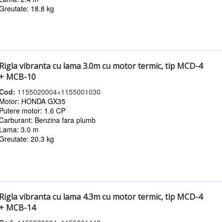
Greutate: 18.8 kg
Rigla vibranta cu lama 3.0m cu motor termic, tip MCD-4
+ MCB-10
Cod:
1155020004+1155001030
Motor: HONDA GX35
Putere motor: 1.6 CP
Carburant: Benzina fara plumb
Lama: 3.0 m
Greutate: 20.3 kg
Rigla vibranta cu lama 4.3m cu motor termic, tip MCD-4
+ MCB-14