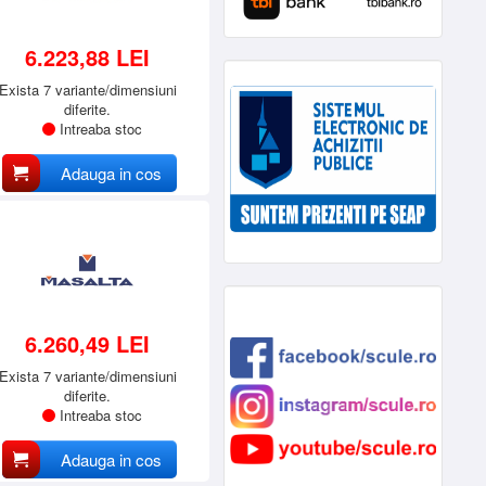
6.223,88 LEI
Exista 7 variante/dimensiuni
diferite.
Intreaba stoc
Adauga in cos
6.260,49 LEI
Exista 7 variante/dimensiuni
diferite.
Intreaba stoc
Adauga in cos