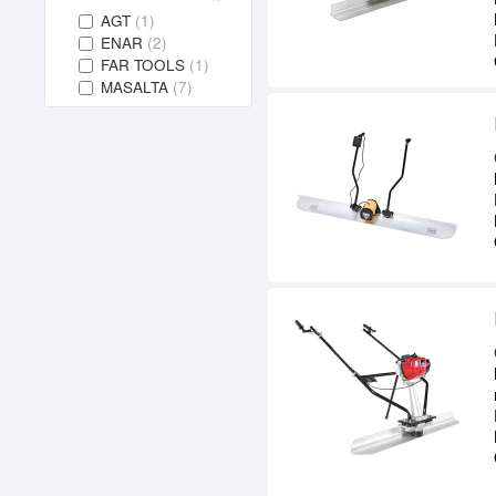
AGT
(1)
ENAR
(2)
FAR TOOLS
(1)
MASALTA
(7)