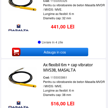
Cod:
1155000326
Pentru cu vibratoarele de beton Masalta MVDR
/ MVDS / MVE.
Lungime ax flexibil: 6 m
Diametru cap: 32 mm
441,00 LEI
Livrare in 4 zile
Adauga in cos
Ax flexibil 6m + cap vibrator
MVS38, MASALTA
Cod:
1155003861
Pentru cu vibratoarele de beton Masalta MVDR
/ MVDS / MVE.
Lungime ax flexibil: 6 m
Diametru cap: 38 mm
516,00 LEI