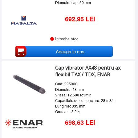
Diametru cap: 50 mm
692,95 LEI
Intreaba stoc
Adauga in cos
Cap vibrator AX48 pentru ax
flexibil TAX / TDX, ENAR
Cod:
295000
Diametru: 48 mm
Viteza: 12.500 rot/min
Capacitate de compactare: 28 m3/h
Lungime: 335 mm
Greutate: 3.2 kg
698,63 LEI