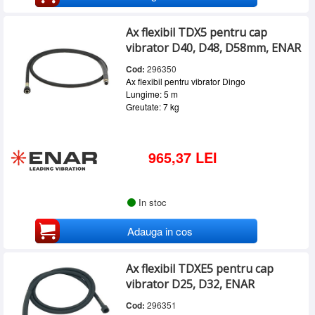
Ax flexibil TDX5 pentru cap
vibrator D40, D48, D58mm, ENAR
Cod:
296350
Ax flexibil pentru vibrator Dingo
Lungime: 5 m
Greutate: 7 kg
965,37 LEI
In stoc
Adauga in cos
Ax flexibil TDXE5 pentru cap
vibrator D25, D32, ENAR
Cod:
296351