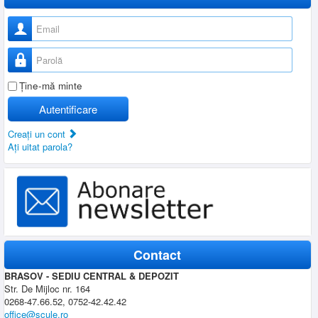
Nume utilizator
Parolă
Ţine-mă minte
Autentificare
Creaţi un cont
Aţi uitat parola?
Contact
BRASOV - SEDIU CENTRAL & DEPOZIT
Str. De Mijloc nr. 164
0268-47.66.52, 0752-42.42.42
office@scule.ro