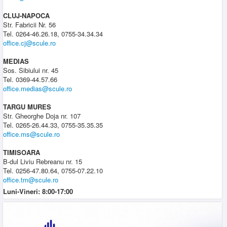
CLUJ-NAPOCA
Str. Fabricii Nr. 56
Tel. 0264-46.26.18, 0755-34.34.34
office.cj@scule.ro
MEDIAS
Sos. Sibiului nr. 45
Tel. 0369-44.57.66
office.medias@scule.ro
TARGU MURES
Str. Gheorghe Doja nr. 107
Tel. 0265-26.44.33, 0755-35.35.35
office.ms@scule.ro
TIMISOARA
B-dul Liviu Rebreanu nr. 15
Tel. 0256-47.80.64, 0755-07.22.10
office.tm@scule.ro
Luni-Vineri: 8:00-17:00