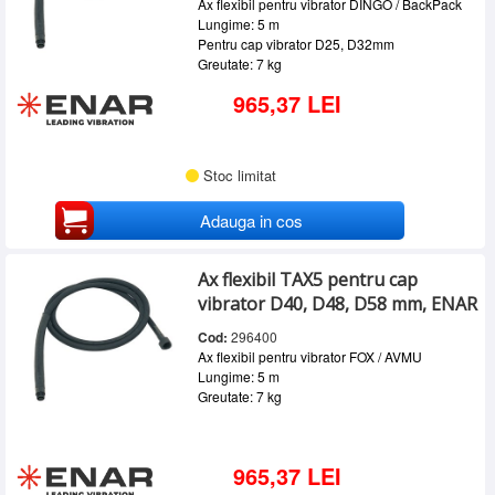
Ax flexibil pentru vibrator DINGO / BackPack
Lungime: 5 m
Pentru cap vibrator D25, D32mm
Greutate: 7 kg
965,37 LEI
Stoc limitat
Adauga in cos
Ax flexibil TAX5 pentru cap
vibrator D40, D48, D58 mm, ENAR
Cod:
296400
Ax flexibil pentru vibrator FOX / AVMU
Lungime: 5 m
Greutate: 7 kg
965,37 LEI