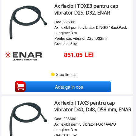
Ax flexibil TDXE3 pentru cap
vibrator D25, D32, ENAR
Cod:
296331
Ax flexibil pentru vibrator DINGO / BackPack
Lungime: 3 m
Pentru cap vibrator D25, D32mm
Greutate: 5 kg
851,05 LEI
Stoc limitat
Adauga in cos
Ax flexibil TAX3 pentru cap
vibrator D40, D48, D58 mm, ENAR
Cod:
296600
Ax flexibil pentru vibrator FOX / AVMU
Lungime: 3 m
Greutate: 5 kg