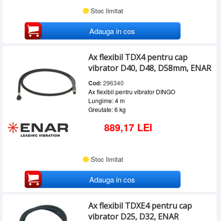
Stoc limitat
Adauga in cos
Ax flexibil TDX4 pentru cap
vibrator D40, D48, D58mm, ENAR
Cod:
296340
Ax flexibil pentru vibrator DINGO
Lungime: 4 m
Greutate: 6 kg
889,17 LEI
Stoc limitat
Adauga in cos
Ax flexibil TDXE4 pentru cap
vibrator D25, D32, ENAR