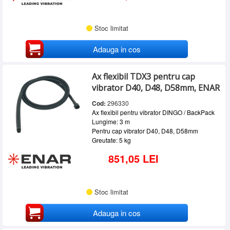
Stoc limitat
Adauga in cos
Ax flexibil TDX3 pentru cap
vibrator D40, D48, D58mm, ENAR
Cod:
296330
Ax flexibil pentru vibrator DINGO / BackPack
Lungime: 3 m
Pentru cap vibrator D40, D48, D58mm
Greutate: 5 kg
851,05 LEI
Stoc limitat
Adauga in cos