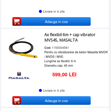
Livrare in 4 zile
Adauga in cos
Ax flexibil 6m + cap vibrator
MVS45, MASALTA
Cod:
1155004561
Pentru cu vibratoarele de beton Masalta MVDR
/ MVDS / MVE.
Lungime ax flexibil: 6 m
Diametru cap: 45 mm
599,00 LEI
Livrare in 4 zile
Adauga in cos