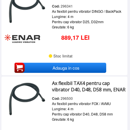
Cod:
296341
Ax flexibil pentru vibrator DINGO / BackPack
Lungime: 4 m
Pentru cap vibrator D25, D32mm
Greutate: 6 kg
889,17 LEI
Stoc limitat
Adauga in cos
Ax flexibil TAX4 pentru cap
vibrator D40, D48, D58 mm, ENAR
Cod:
296500
Ax flexibil pentru vibrator FOX / AVMU
Lungime: 4 m
Pentru cap vibrator D40, D48, D58 mm
Greutate: 6 kg