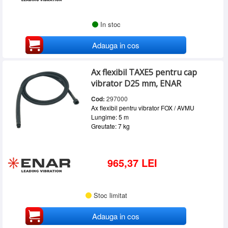
In stoc
Adauga in cos
Ax flexibil TAXE5 pentru cap
vibrator D25 mm, ENAR
Cod:
297000
Ax flexibil pentru vibrator FOX / AVMU
Lungime: 5 m
Greutate: 7 kg
965,37 LEI
Stoc limitat
Adauga in cos