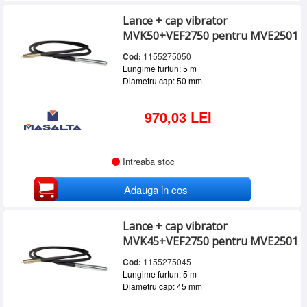
Lance + cap vibrator
MVK50+VEF2750 pentru MVE2501
Cod:
1155275050
Lungime furtun: 5 m
Diametru cap: 50 mm
970,03 LEI
Intreaba stoc
Adauga in cos
Lance + cap vibrator
MVK45+VEF2750 pentru MVE2501
Cod:
1155275045
Lungime furtun: 5 m
Diametru cap: 45 mm