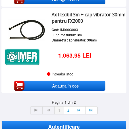
Ax flexibil 3m + cap vibrator 30mm
pentru FX2000
Cod:
IM0003003
Lungime furtun: 3m
Diametru cap vibrator: 30mm
1.063,95 LEI
Intreaba stoc
Adauga in cos
Pagina 1 din 2
1
2
Autentificare