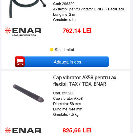
Cod:
296320
Ax flexibil pentru vibrator DINGO / BackPack
Lungime: 2 m
Greutate: 4 kg
762,14 LEI
Stoc limitat
Adauga in cos
Cap vibrator AX58 pentru ax
flexibil TAX / TDX, ENAR
Cod:
295200
Cap vibrator AX58
Diametru: 58 mm
Lungime: 344 mm
Greutate: 4.5 kg
825,66 LEI