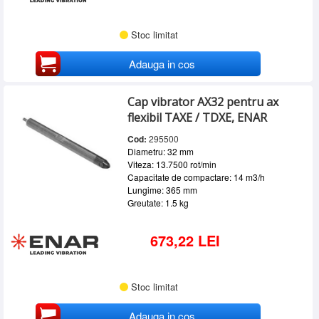
Stoc limitat
Adauga in cos
Cap vibrator AX32 pentru ax
flexibil TAXE / TDXE, ENAR
Cod:
295500
Diametru: 32 mm
Viteza: 13.7500 rot/min
Capacitate de compactare: 14 m3/h
Lungime: 365 mm
Greutate: 1.5 kg
673,22 LEI
Stoc limitat
Adauga in cos