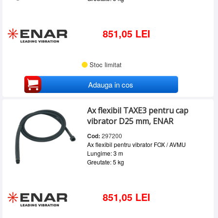
851,05 LEI
Stoc limitat
Adauga in cos
Ax flexibil TAXE3 pentru cap
vibrator D25 mm, ENAR
Cod:
297200
Ax flexibil pentru vibrator FOX / AVMU
Lungime: 3 m
Greutate: 5 kg
851,05 LEI