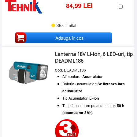
84,99 LEI
Stoc limitat
Adauga in cos
Lanterna 18V Li-Ion, 6 LED-uri, tip
DEADML186
Cod:
DEADML186
Alimentare:
Acumulator
Baterie / acumulator:
Se livreaza fara
acumulator
Tip Acumulator:
Li-Ion
Timp functionare pe acumulator:
50 h
(acumulator 3Ah)