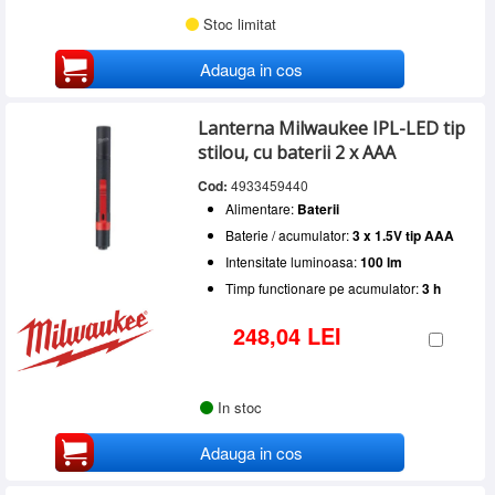
Stoc limitat
Adauga in cos
Lanterna Milwaukee IPL-LED tip
stilou, cu baterii 2 x AAA
Cod:
4933459440
Alimentare:
Baterii
Baterie / acumulator:
3 x 1.5V tip AAA
Intensitate luminoasa:
100 lm
Timp functionare pe acumulator:
3 h
248,04 LEI
In stoc
Adauga in cos