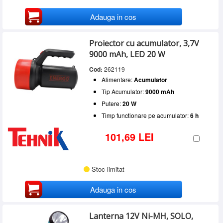
Adauga in cos
Proiector cu acumulator, 3,7V
9000 mAh, LED 20 W
Cod:
262119
Alimentare:
Acumulator
Tip Acumulator:
9000 mAh
Putere:
20 W
Timp functionare pe acumulator:
6 h
101,69 LEI
Stoc limitat
Adauga in cos
Lanterna 12V Ni-MH, SOLO,