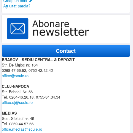
Creaţi un cont
Aţi uitat parola?
Contact
BRASOV - SEDIU CENTRAL & DEPOZIT
Str. De Mijloc nr. 164
0268-47.66.52, 0752-42.42.42
office@scule.ro
CLUJ-NAPOCA
Str. Fabricii Nr. 56
Tel. 0264-46.26.18, 0755-34.34.34
office.cj@scule.ro
MEDIAS
Sos. Sibiului nr. 45
Tel. 0369-44.57.66
office.medias@scule.ro