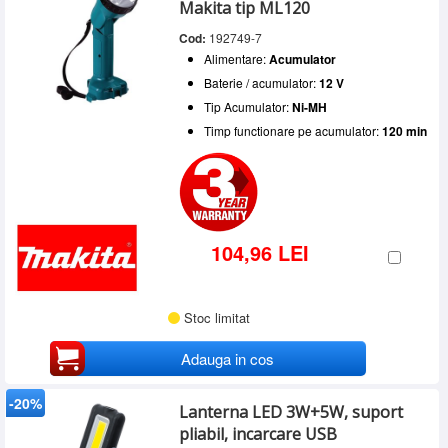
Makita tip ML120
Cod:
192749-7
Alimentare:
Acumulator
Baterie / acumulator:
12 V
Tip Acumulator:
Ni-MH
Timp functionare pe acumulator:
120 min
104,96 LEI
Stoc limitat
Adauga in cos
-20%
Lanterna LED 3W+5W, suport
pliabil, incarcare USB