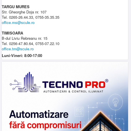
TARGU MURES
Str. Gheorghe Doja nr. 107
Tel. 0265-26.44.33, 0755-35.35.35
office.ms@scule.ro
TIMISOARA
B-dul Liviu Rebreanu nr. 15
Tel. 0256-47.80.64, 0755-07.22.10
office.tm@scule.ro
Luni-Vineri: 8:00-17:00