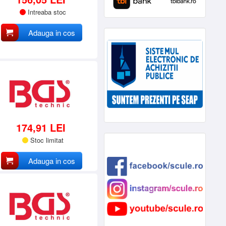
Intreaba stoc
Adauga in cos
174,91 LEI
Stoc limitat
Adauga in cos