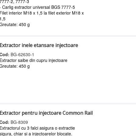
7777-2, 7777-3
- Carlig extractor universal BGS 7777-5
Filet interior M18 x 1,5 la filet exterior M18 x
1,5
Greutate: 450 g
Extractor inele etansare injectoare
Cod:
BG-62630-1
Extractor saibe din cupru injectoare
Greutate: 450 g
Extractor pentru injectoare Common Rail
Cod:
BG-8309
Extractorul cu 3 falci asigura o extractie
sigura, chiar si a injectoarelor blocate.