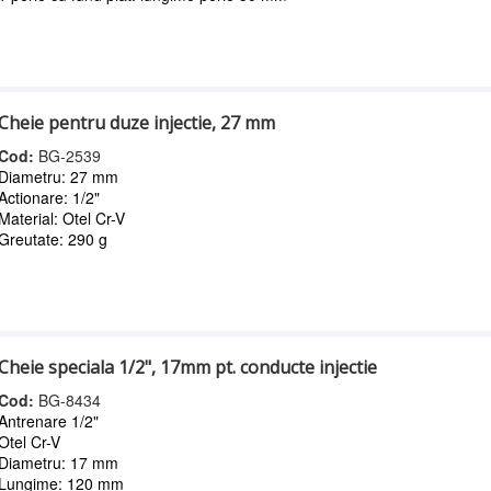
Cheie pentru duze injectie, 27 mm
Cod:
BG-2539
Diametru: 27 mm
Actionare: 1/2"
Material: Otel Cr-V
Greutate: 290 g
Cheie speciala 1/2", 17mm pt. conducte injectie
Cod:
BG-8434
Antrenare 1/2"
Otel Cr-V
Diametru: 17 mm
Lungime: 120 mm