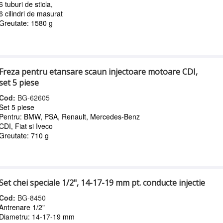
6 tuburi de sticla,
6 cilindri de masurat
Greutate: 1580 g
Freza pentru etansare scaun injectoare motoare CDI,
set 5 piese
Cod:
BG-62605
Set 5 piese
Pentru: BMW, PSA, Renault, Mercedes-Benz
CDI, Fiat si Iveco
Greutate: 710 g
Set chei speciale 1/2", 14-17-19 mm pt. conducte injectie
Cod:
BG-8450
Antrenare 1/2"
Diametru: 14-17-19 mm