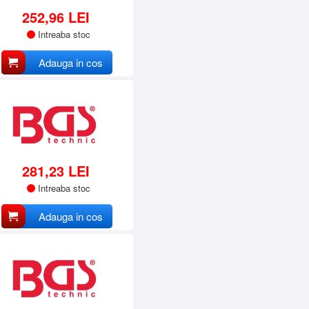
252,96 LEI
Intreaba stoc
Adauga in cos
281,23 LEI
Intreaba stoc
Adauga in cos