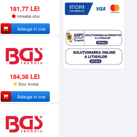
181,77 LEI
Intreaba stoc
Adauga in cos
184,38 LEI
Stoc limitat
Adauga in cos