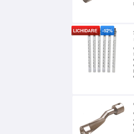
LICHIDARE
-52%