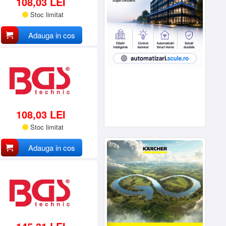
108,03 LEI
Stoc limitat
Adauga in cos
108,03 LEI
Stoc limitat
Adauga in cos