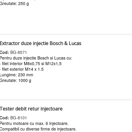
Greutate: 250 g
Extractor duze injectie Bosch & Lucas
Cod:
BG-8571
Pentru duze injectie Bosch si Lucas cu:
- filet interior M8x0,75 si M12x1,5
- filet exterior M14 x 1.5
Lungime: 230 mm
Greutate: 1000 g
Tester debit retur injectoare
Cod:
BG-8101
Pentru motoare cu max. 6 injectoare.
Compatibil cu diverse firme de injectoare.