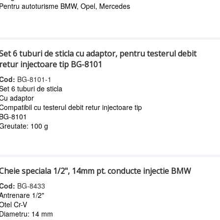
Pentru autoturisme BMW, Opel, Mercedes
Set 6 tuburi de sticla cu adaptor, pentru testerul debit
retur injectoare tip BG-8101
Cod:
BG-8101-1
Set 6 tuburi de sticla
Cu adaptor
Compatibil cu testerul debit retur injectoare tip
BG-8101
Greutate: 100 g
Cheie speciala 1/2", 14mm pt. conducte injectie BMW
Cod:
BG-8433
Antrenare 1/2"
Otel Cr-V
Diametru: 14 mm