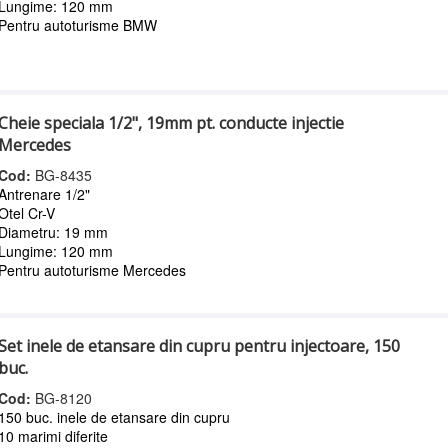
Lungime: 120 mm
Pentru autoturisme BMW
Cheie speciala 1/2", 19mm pt. conducte injectie
Mercedes
Cod:
BG-8435
Antrenare 1/2"
Otel Cr-V
Diametru: 19 mm
Lungime: 120 mm
Pentru autoturisme Mercedes
Set inele de etansare din cupru pentru injectoare, 150
buc.
Cod:
BG-8120
150 buc. inele de etansare din cupru
10 marimi diferite