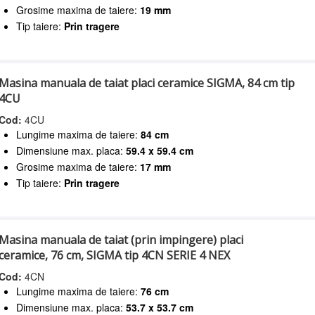
Grosime maxima de taiere:
19 mm
Tip taiere:
Prin tragere
Masina manuala de taiat placi ceramice SIGMA, 84 cm tip
4CU
Cod:
4CU
Lungime maxima de taiere:
84 cm
Dimensiune max. placa:
59.4 x 59.4 cm
Grosime maxima de taiere:
17 mm
Tip taiere:
Prin tragere
Masina manuala de taiat (prin impingere) placi
ceramice, 76 cm, SIGMA tip 4CN SERIE 4 NEX
Cod:
4CN
Lungime maxima de taiere:
76 cm
Dimensiune max. placa:
53.7 x 53.7 cm