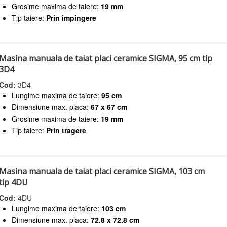
Grosime maxima de taiere:
19 mm
Tip taiere:
Prin impingere
Masina manuala de taiat placi ceramice SIGMA, 95 cm tip
3D4
Cod:
3D4
Lungime maxima de taiere:
95 cm
Dimensiune max. placa:
67 x 67 cm
Grosime maxima de taiere:
19 mm
Tip taiere:
Prin tragere
Masina manuala de taiat placi ceramice SIGMA, 103 cm
tip 4DU
Cod:
4DU
Lungime maxima de taiere:
103 cm
Dimensiune max. placa:
72.8 x 72.8 cm