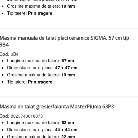
Grosime maxima de taiere:
19 mm
Tip taiere:
Prin tragere
Masina manuala de taiat placi ceramice SIGMA, 67 cm tip
3B4
Cod:
3B4
Lungime maxima de taiere:
67 cm
Dimensiune max. placa:
47 x 47 cm
Grosime maxima de taiere:
19 mm
Tip taiere:
Prin tragere
Masina de taiat gresie/faianta MasterPiuma 63P3
Cod:
8023743018073
Lungime maxima de taiere:
63 cm
Dimensiune max. placa:
44 x 44 cm
Grosime maxima de taiere:
22 mm