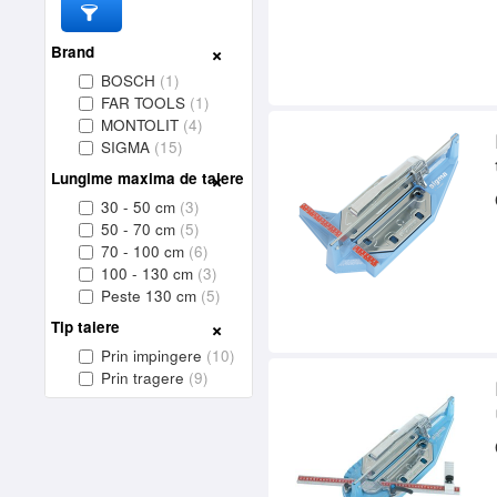
Brand
BOSCH
(1)
FAR TOOLS
(1)
MONTOLIT
(4)
SIGMA
(15)
Lungime maxima de taiere
30 - 50 cm
(3)
50 - 70 cm
(5)
70 - 100 cm
(6)
100 - 130 cm
(3)
Peste 130 cm
(5)
Tip taiere
Prin impingere
(10)
Prin tragere
(9)