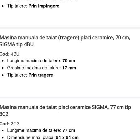
Tip taiere:
Prin impingere
Masina manuala de taiat (tragere) placi ceramice, 70 cm,
SIGMA tip 4BU
Cod:
4BU
Lungime maxima de taiere:
70 cm
Grosime maxima de taiere:
17 mm
Tip taiere:
Prin tragere
Masina manuala de taiat placi ceramice SIGMA, 77 cm tip
3C2
Cod:
3C2
Lungime maxima de taiere:
77 cm
Dimensiune max. placa:
54 x 54 cm