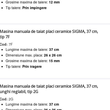
Grosime maxima de taiere:
12 mm
Tip taiere:
Prin impingere
Masina manuala de taiat placi ceramice SIGMA, 37 cm,
tip 7F
Cod:
7F
Lungime maxima de taiere:
37 cm
Dimensiune max. placa:
26 x 26 cm
Grosime maxima de taiere:
15 mm
Tip taiere:
Prin tragere
Masina manuala de taiat placi ceramice SIGMA, 37 cm,
unghi reglabil, tip 2G
Cod:
2G
Lungime maxima de taiere:
37 cm
Dimensiune max. placa:
26 x 26 cm