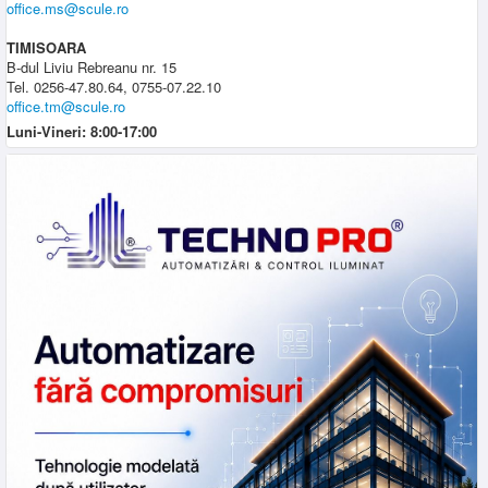
office.ms@scule.ro
TIMISOARA
B-dul Liviu Rebreanu nr. 15
Tel. 0256-47.80.64, 0755-07.22.10
office.tm@scule.ro
Luni-Vineri: 8:00-17:00