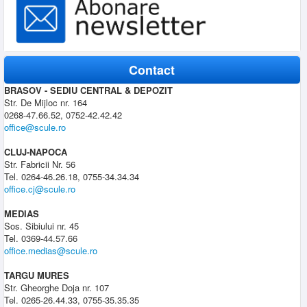
Contact
BRASOV - SEDIU CENTRAL & DEPOZIT
Str. De Mijloc nr. 164
0268-47.66.52, 0752-42.42.42
office@scule.ro
CLUJ-NAPOCA
Str. Fabricii Nr. 56
Tel. 0264-46.26.18, 0755-34.34.34
office.cj@scule.ro
MEDIAS
Sos. Sibiului nr. 45
Tel. 0369-44.57.66
office.medias@scule.ro
TARGU MURES
Str. Gheorghe Doja nr. 107
Tel. 0265-26.44.33, 0755-35.35.35