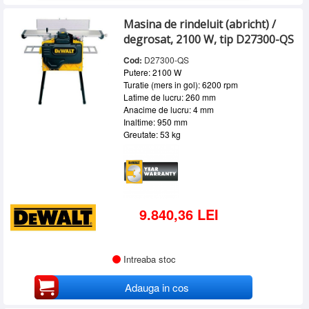
Masina de rindeluit (abricht) /
degrosat, 2100 W, tip D27300-QS
Cod:
D27300-QS
Putere: 2100 W
Turatie (mers in gol): 6200 rpm
Latime de lucru: 260 mm
Anacime de lucru: 4 mm
Inaltime: 950 mm
Greutate: 53 kg
9.840,36 LEI
Intreaba stoc
Adauga in cos