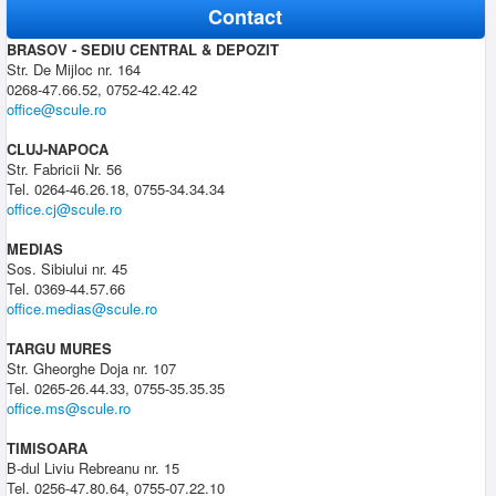
Contact
BRASOV - SEDIU CENTRAL & DEPOZIT
Str. De Mijloc nr. 164
0268-47.66.52, 0752-42.42.42
office@scule.ro
CLUJ-NAPOCA
Str. Fabricii Nr. 56
Tel. 0264-46.26.18, 0755-34.34.34
office.cj@scule.ro
MEDIAS
Sos. Sibiului nr. 45
Tel. 0369-44.57.66
office.medias@scule.ro
TARGU MURES
Str. Gheorghe Doja nr. 107
Tel. 0265-26.44.33, 0755-35.35.35
office.ms@scule.ro
TIMISOARA
B-dul Liviu Rebreanu nr. 15
Tel. 0256-47.80.64, 0755-07.22.10