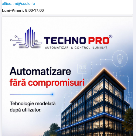
office.tm@scule.ro
Luni-Vineri: 8:00-17:00