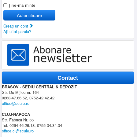
Ţine-mă minte
Autentificare
Creaţi un cont
Aţi uitat parola?
Contact
BRASOV - SEDIU CENTRAL & DEPOZIT
Str. De Mijloc nr. 164
0268-47.66.52, 0752-42.42.42
office@scule.ro
CLUJ-NAPOCA
Str. Fabricii Nr. 56
Tel. 0264-46.26.18, 0755-34.34.34
office.cj@scule.ro