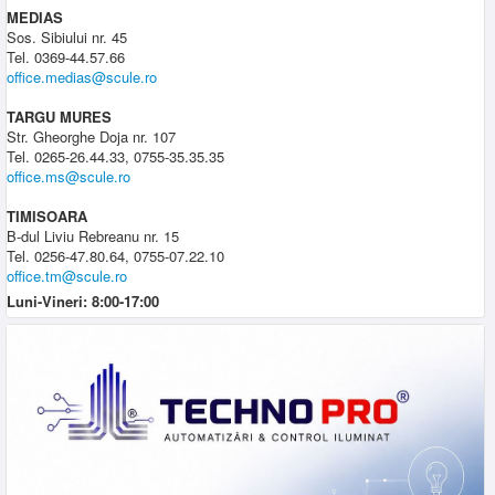
MEDIAS
Sos. Sibiului nr. 45
Tel. 0369-44.57.66
office.medias@scule.ro
TARGU MURES
Str. Gheorghe Doja nr. 107
Tel. 0265-26.44.33, 0755-35.35.35
office.ms@scule.ro
TIMISOARA
B-dul Liviu Rebreanu nr. 15
Tel. 0256-47.80.64, 0755-07.22.10
office.tm@scule.ro
Luni-Vineri: 8:00-17:00