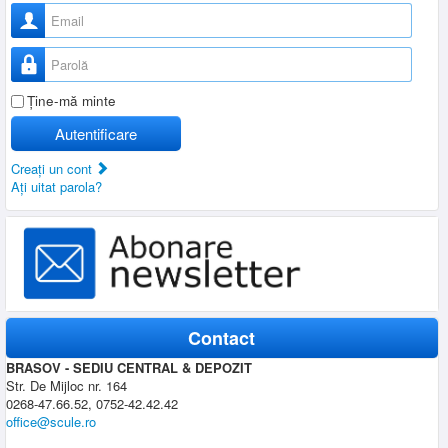
Nume utilizator
Parolă
Ţine-mă minte
Autentificare
Creaţi un cont
Aţi uitat parola?
Contact
BRASOV - SEDIU CENTRAL & DEPOZIT
Str. De Mijloc nr. 164
0268-47.66.52, 0752-42.42.42
office@scule.ro