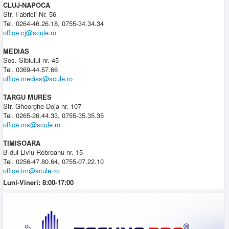
CLUJ-NAPOCA
Str. Fabricii Nr. 56
Tel. 0264-46.26.18, 0755-34.34.34
office.cj@scule.ro
MEDIAS
Sos. Sibiului nr. 45
Tel. 0369-44.57.66
office.medias@scule.ro
TARGU MURES
Str. Gheorghe Doja nr. 107
Tel. 0265-26.44.33, 0755-35.35.35
office.ms@scule.ro
TIMISOARA
B-dul Liviu Rebreanu nr. 15
Tel. 0256-47.80.64, 0755-07.22.10
office.tm@scule.ro
Luni-Vineri: 8:00-17:00