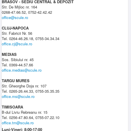
BRASOV - SEDIU CENTRAL & DEPOZIT
Str. De Mijloc nr. 164
0268-47.66.52, 0752-42.42.42
office@scule.ro
CLUJ-NAPOCA
Str. Fabricii Nr. 56
Tel. 0264-46.26.18, 0755-34.34.34
office.cj@scule.ro
MEDIAS
Sos. Sibiului nr. 45
Tel. 0369-44.57.66
office.medias@scule.ro
TARGU MURES
Str. Gheorghe Doja nr. 107
Tel. 0265-26.44.33, 0755-35.35.35
office.ms@scule.ro
TIMISOARA
B-dul Liviu Rebreanu nr. 15
Tel. 0256-47.80.64, 0755-07.22.10
office.tm@scule.ro
Luni-Vineri: 8:00-17:00