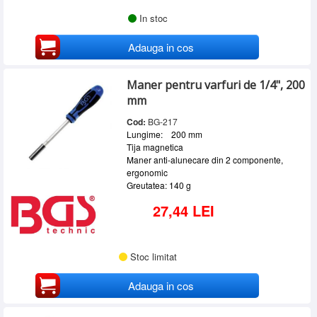
In stoc
Adauga in cos
Maner pentru varfuri de 1/4", 200
mm
Cod:
BG-217
Lungime: 200 mm
Tija magnetica
Maner anti-alunecare din 2 componente,
ergonomic
Greutatea: 140 g
27,44 LEI
Stoc limitat
Adauga in cos