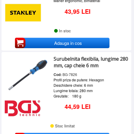
Maner ergonomic, bimaterial
43,95 LEI
In stoc
Adauga in cos
Surubelnita flexibila, lungime 280
mm, cap cheie 6 mm
Cod:
BG-7826
Profil priza de putere: Hexagon
Deschidere cheie: 6 mm
Lungime totala: 280 mm
Greutate: 180 g
44,59 LEI
Stoc limitat