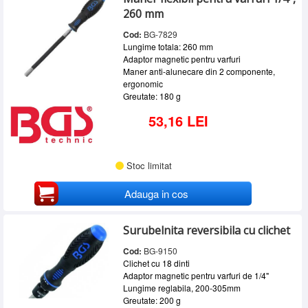
260 mm
Cod:
BG-7829
Lungime totala: 260 mm
Adaptor magnetic pentru varfuri
Maner anti-alunecare din 2 componente,
ergonomic
Greutate: 180 g
53,16 LEI
Stoc limitat
Adauga in cos
Surubelnita reversibila cu clichet
Cod:
BG-9150
Clichet cu 18 dinti
Adaptor magnetic pentru varfuri de 1/4"
Lungime reglabila, 200-305mm
Greutate: 200 g