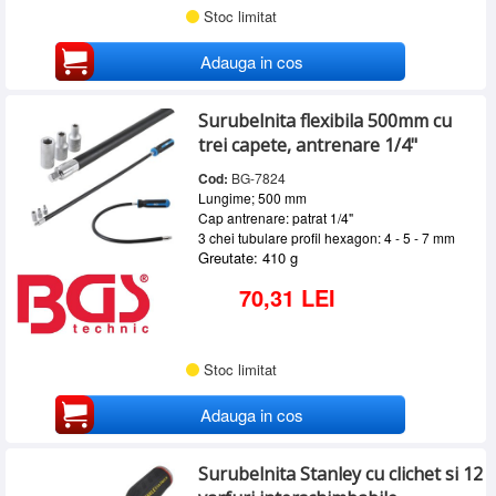
Stoc limitat
Adauga in cos
Surubelnita flexibila 500mm cu
trei capete, antrenare 1/4"
Cod:
BG-7824
Lungime; 500 mm
Cap antrenare: patrat 1/4"
3 chei tubulare profil hexagon: 4 - 5 - 7 mm
Greutate: 410 g
70,31 LEI
Stoc limitat
Adauga in cos
Surubelnita Stanley cu clichet si 12