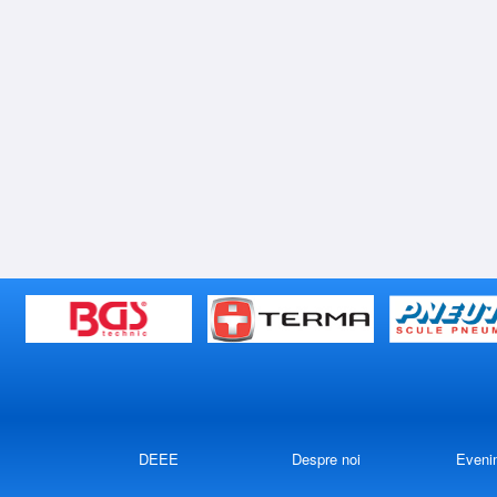
DEEE
Despre noi
Eveni