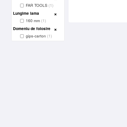
FAR TOOLS
(1)
Lungime lama
160 mm
(1)
Domeniu de folosire
gips-carton
(1)