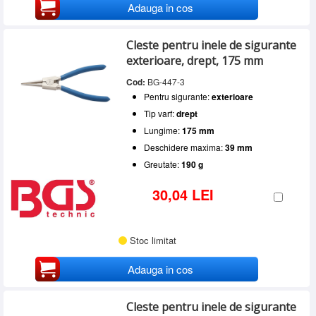
Adauga in cos
Cleste pentru inele de sigurante
exterioare, drept, 175 mm
Cod:
BG-447-3
Pentru sigurante:
exterioare
Tip varf:
drept
Lungime:
175 mm
Deschidere maxima:
39 mm
Greutate:
190 g
30,04 LEI
Stoc limitat
Adauga in cos
Cleste pentru inele de sigurante