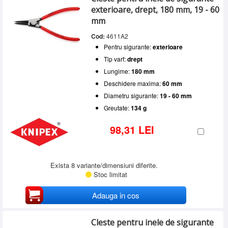
exterioare, drept, 180 mm, 19 - 60
mm
Cod:
4611A2
Pentru sigurante:
exterioare
Tip varf:
drept
Lungime:
180 mm
Deschidere maxima:
60 mm
Diametru sigurante:
19 - 60 mm
Greutate:
134 g
98,31 LEI
Exista 8 variante/dimensiuni diferite.
Stoc limitat
Adauga in cos
Cleste pentru inele de sigurante