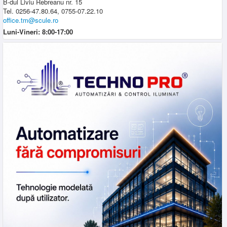
B-dul Liviu Rebreanu nr. 15
Tel. 0256-47.80.64, 0755-07.22.10
office.tm@scule.ro
Luni-Vineri: 8:00-17:00