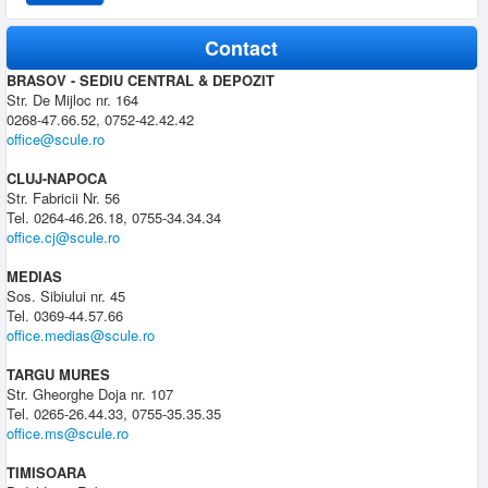
Contact
BRASOV - SEDIU CENTRAL & DEPOZIT
Str. De Mijloc nr. 164
0268-47.66.52, 0752-42.42.42
office@scule.ro
CLUJ-NAPOCA
Str. Fabricii Nr. 56
Tel. 0264-46.26.18, 0755-34.34.34
office.cj@scule.ro
MEDIAS
Sos. Sibiului nr. 45
Tel. 0369-44.57.66
office.medias@scule.ro
TARGU MURES
Str. Gheorghe Doja nr. 107
Tel. 0265-26.44.33, 0755-35.35.35
office.ms@scule.ro
TIMISOARA