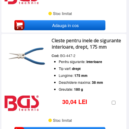
Stoc limitat
Adauga in cos
Cleste pentru inele de sigurante
interioare, drept, 175 mm
Cod:
BG-447-2
Pentru sigurante:
interioare
Tip varf:
drept
Lungime:
175 mm
Deschidere maxima:
38 mm
Greutate:
180 g
30,04 LEI
Stoc limitat