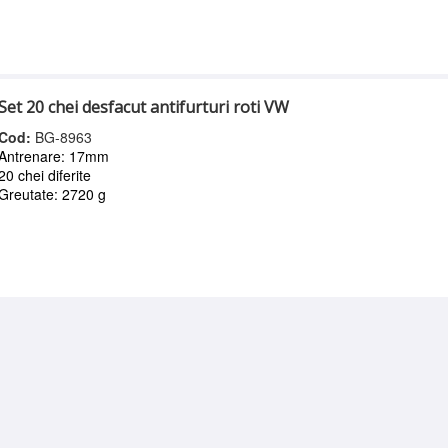
Set 20 chei desfacut antifurturi roti VW
Cod:
BG-8963
Antrenare: 17mm
20 chei diferite
Greutate: 2720 g