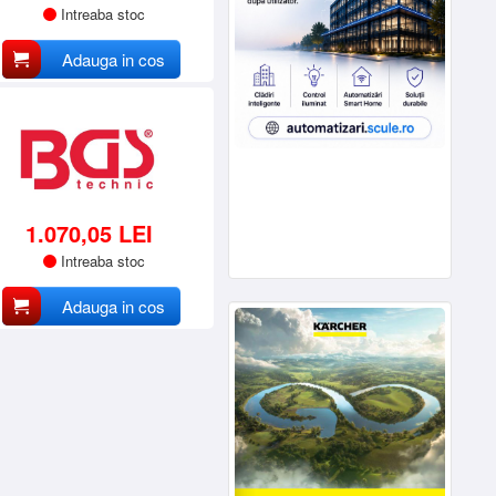
Intreaba stoc
Adauga in cos
1.070,05 LEI
Intreaba stoc
Adauga in cos