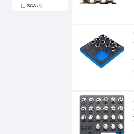
BGS
(6)