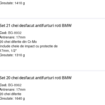
Greutate: 1410 g
Set 21 chei desfacut antifurturi roti BMW
Cod:
BG-8932
Antrenare: 17mm
20 chei diferite din Cr-Mo
Include cheie de impact cu protectie de
17mm, 1/2"
Greutate: 1310 g
Set 20 chei desfacut antifurturi roti BMW
Cod:
BG-8962
Antrenare: 17mm
20 chei diferite
Greutate: 1640 g