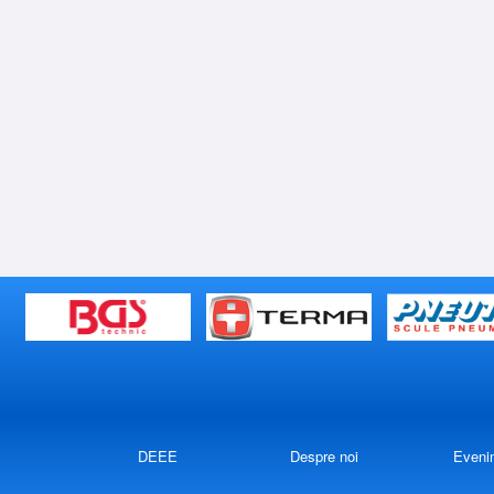
DEEE
Despre noi
Eveni