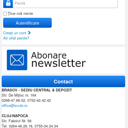
Parolă
Ţine-mă minte
Autentificare
Creaţi un cont
Aţi uitat parola?
Contact
BRASOV - SEDIU CENTRAL & DEPOZIT
Str. De Mijloc nr. 164
0268-47.66.52, 0752-42.42.42
office@scule.ro
CLUJ-NAPOCA
Str. Fabricii Nr. 56
Tel. 0264-46.26.18, 0755-34.34.34