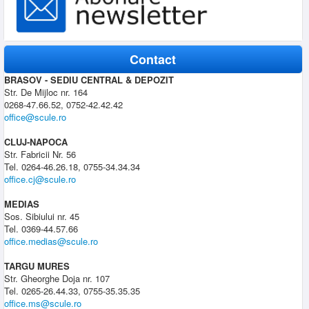
Contact
BRASOV - SEDIU CENTRAL & DEPOZIT
Str. De Mijloc nr. 164
0268-47.66.52, 0752-42.42.42
office@scule.ro
CLUJ-NAPOCA
Str. Fabricii Nr. 56
Tel. 0264-46.26.18, 0755-34.34.34
office.cj@scule.ro
MEDIAS
Sos. Sibiului nr. 45
Tel. 0369-44.57.66
office.medias@scule.ro
TARGU MURES
Str. Gheorghe Doja nr. 107
Tel. 0265-26.44.33, 0755-35.35.35
office.ms@scule.ro