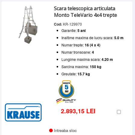
Scara telescopica articulata
Monto TeleVario 4x4 trepte
Cod:
KR-129970
Garantie:
5 ani
Inaltime maxima de lucru scara:
5.0 m
Numar trepte:
16 (4 x 4)
Numar tronsoane:
4
Lungime maxima scara:
4.20 m
Sarcina maxima:
150 kg
Greutate:
15.7 kg
2.893,15 LEI
Intreaba stoc