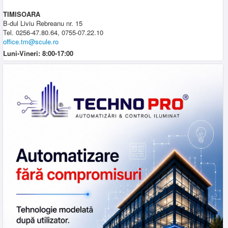
TIMISOARA
B-dul Liviu Rebreanu nr. 15
Tel. 0256-47.80.64, 0755-07.22.10
office.tm@scule.ro
Luni-Vineri: 8:00-17:00