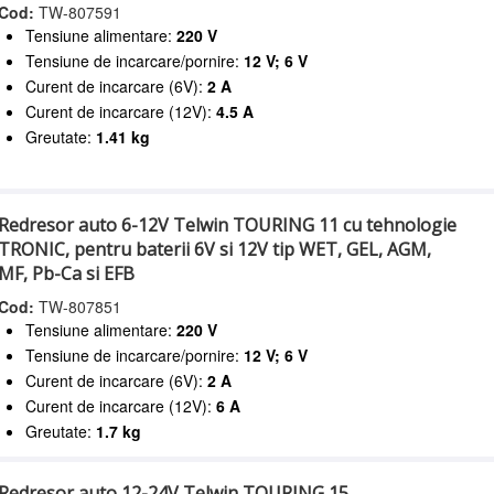
Cod:
TW-807591
Tensiune alimentare:
220 V
Tensiune de incarcare/pornire:
12 V; 6 V
Curent de incarcare (6V):
2 A
Curent de incarcare (12V):
4.5 A
Greutate:
1.41 kg
Redresor auto 6-12V Telwin TOURING 11 cu tehnologie
TRONIC, pentru baterii 6V si 12V tip WET, GEL, AGM,
MF, Pb-Ca si EFB
Cod:
TW-807851
Tensiune alimentare:
220 V
Tensiune de incarcare/pornire:
12 V; 6 V
Curent de incarcare (6V):
2 A
Curent de incarcare (12V):
6 A
Greutate:
1.7 kg
Redresor auto 12-24V Telwin TOURING 15