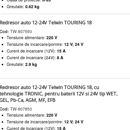
Greutate:
0.62 kg
Redresor auto 12-24V Telwin TOURING 18
Cod:
TW-807593
Tensiune alimentare:
220 V
Tensiune de incarcare/pornire:
12 V; 24 V
Curent de incarcare (12V):
15 A
Curent de incarcare (24V):
8 A
Greutate:
2.9 kg
Redresor auto 12-24V Telwin TOURING 18, cu
tehnologie TRONIC, pentru baterii 12V si 24V tip WET,
GEL, Pb-Ca, AGM, MF, EFB
Cod:
TW-807853
Tensiune alimentare:
220 V
Tensiune de incarcare/pornire:
12 V; 24 V
Curent de incarcare (12V):
15 A