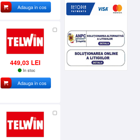
Adauga in cos
449,03 LEI
In stoc
Adauga in cos