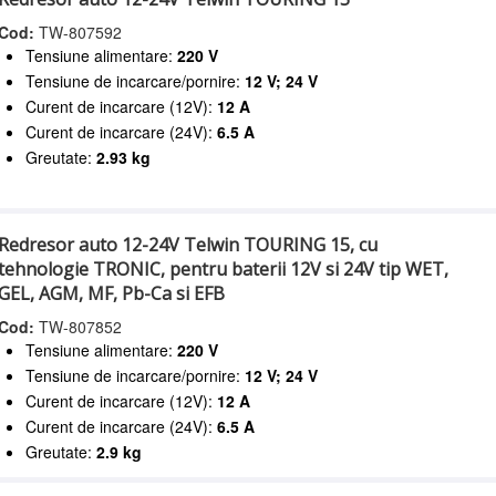
Cod:
TW-807592
Tensiune alimentare:
220 V
Tensiune de incarcare/pornire:
12 V; 24 V
Curent de incarcare (12V):
12 A
Curent de incarcare (24V):
6.5 A
Greutate:
2.93 kg
Redresor auto 12-24V Telwin TOURING 15, cu
tehnologie TRONIC, pentru baterii 12V si 24V tip WET,
GEL, AGM, MF, Pb-Ca si EFB
Cod:
TW-807852
Tensiune alimentare:
220 V
Tensiune de incarcare/pornire:
12 V; 24 V
Curent de incarcare (12V):
12 A
Curent de incarcare (24V):
6.5 A
Greutate:
2.9 kg