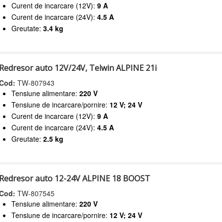
Curent de incarcare (12V):
9 A
Curent de incarcare (24V):
4.5 A
Greutate:
3.4 kg
Redresor auto 12V/24V, Telwin ALPINE 21i
Cod:
TW-807943
Tensiune alimentare:
220 V
Tensiune de incarcare/pornire:
12 V; 24 V
Curent de incarcare (12V):
9 A
Curent de incarcare (24V):
4.5 A
Greutate:
2.5 kg
Redresor auto 12-24V ALPINE 18 BOOST
Cod:
TW-807545
Tensiune alimentare:
220 V
Tensiune de incarcare/pornire:
12 V; 24 V