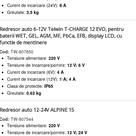
Curent de incarcare (24V):
8 A
Greutate:
3.5 kg
Redresor auto 6-12V Telwin T-CHARGE 12 EVO, pentru
baterii WET, GEL, AGM, MF, PbCa, EFB, display LCD, cu
functie de mentinere
Cod:
TW-807850
Tensiune alimentare:
220 V
Tensiune de incarcare/pornire:
12 V; 6 V
Curent de incarcare (6V):
4 A
Curent de incarcare (12V):
1 A; 4 A
Clasa de protectie:
IP65
Greutate:
0.62 kg
Redresor auto 12-24V ALPINE 15
Cod:
TW-807544
Tensiune alimentare:
220 V
Tensiune de incarcare/pornire:
12 V; 24 V