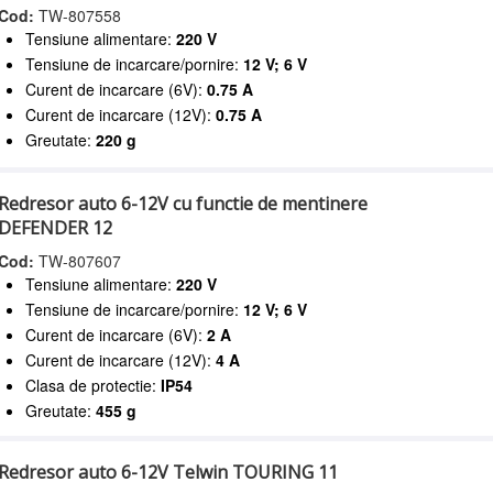
Cod:
TW-807558
Tensiune alimentare:
220 V
Tensiune de incarcare/pornire:
12 V; 6 V
Curent de incarcare (6V):
0.75 A
Curent de incarcare (12V):
0.75 A
Greutate:
220 g
Redresor auto 6-12V cu functie de mentinere
DEFENDER 12
Cod:
TW-807607
Tensiune alimentare:
220 V
Tensiune de incarcare/pornire:
12 V; 6 V
Curent de incarcare (6V):
2 A
Curent de incarcare (12V):
4 A
Clasa de protectie:
IP54
Greutate:
455 g
Redresor auto 6-12V Telwin TOURING 11