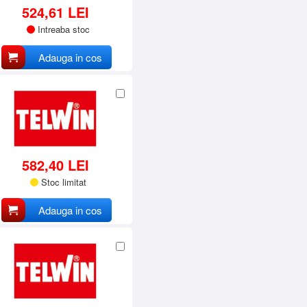
524,61 LEI
Intreaba stoc
Adauga in cos
582,40 LEI
Stoc limitat
Adauga in cos