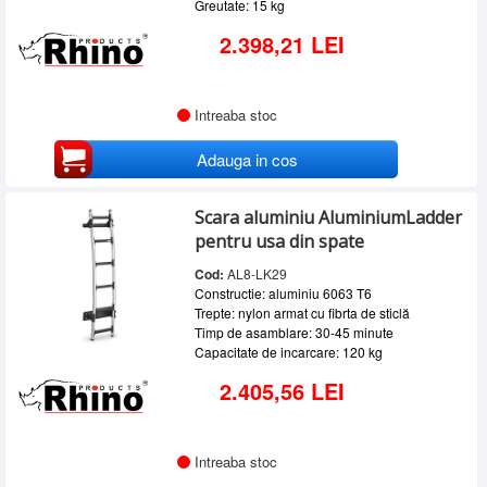
Greutate: 15 kg
2.398,21 LEI
Intreaba stoc
Adauga in cos
Scara aluminiu AluminiumLadder
pentru usa din spate
Cod:
AL8-LK29
Constructie: aluminiu 6063 T6
Trepte: nylon armat cu fibrta de sticlă
Timp de asamblare: 30-45 minute
Capacitate de incarcare: 120 kg
2.405,56 LEI
Intreaba stoc