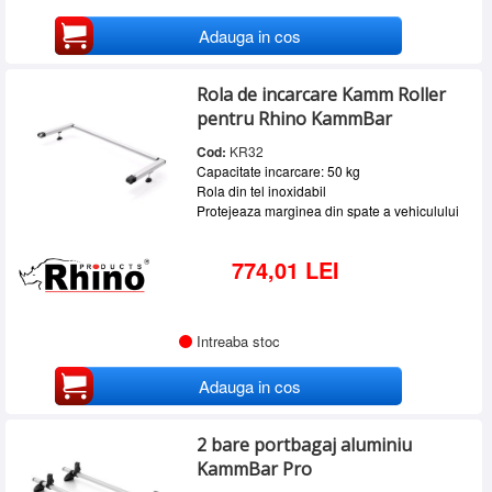
Adauga in cos
Rola de incarcare Kamm Roller
pentru Rhino KammBar
Cod:
KR32
Capacitate incarcare: 50 kg
Rola din tel inoxidabil
Protejeaza marginea din spate a vehiculului
774,01 LEI
Intreaba stoc
Adauga in cos
2 bare portbagaj aluminiu
KammBar Pro