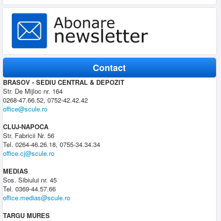
Contact
BRASOV - SEDIU CENTRAL & DEPOZIT
Str. De Mijloc nr. 164
0268-47.66.52, 0752-42.42.42
office@scule.ro
CLUJ-NAPOCA
Str. Fabricii Nr. 56
Tel. 0264-46.26.18, 0755-34.34.34
office.cj@scule.ro
MEDIAS
Sos. Sibiului nr. 45
Tel. 0369-44.57.66
office.medias@scule.ro
TARGU MURES