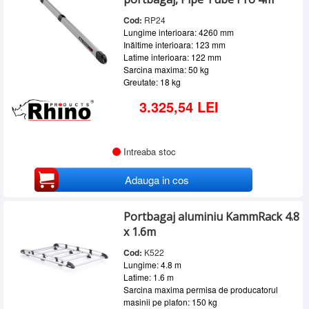
Cod:
RP24
Lungime interioara: 4260 mm
Inăltime interioara: 123 mm
Latime interioara: 122 mm
Sarcina maxima: 50 kg
Greutate: 18 kg
3.325,54 LEI
Intreaba stoc
Adauga in cos
Portbagaj aluminiu KammRack 4.8
x 1.6m
Cod:
K522
Lungime: 4.8 m
Latime: 1.6 m
Sarcina maxima permisa de producatorul
masinii pe plafon: 150 kg