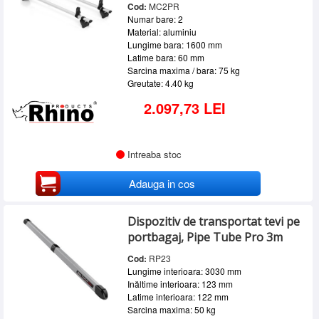
Cod:
MC2PR
Numar bare: 2
Material: aluminiu
Lungime bara: 1600 mm
Latime bara: 60 mm
Sarcina maxima / bara: 75 kg
Greutate: 4.40 kg
2.097,73 LEI
Intreaba stoc
Adauga in cos
Dispozitiv de transportat tevi pe
portbagaj, Pipe Tube Pro 3m
Cod:
RP23
Lungime interioara: 3030 mm
Inăltime interioara: 123 mm
Latime interioara: 122 mm
Sarcina maxima: 50 kg