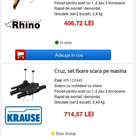
Folosit pentru scari cu 1, 2 sau 3 tronsoane.
Rapid de montat / demontat.
Greutate (set 2 bucati): 2,8 kg
406,72 LEI
In stoc
Adauga in cos
Cruz, set fixare scara pe masina
Cod:
KR-122445
Sistem cu inchidere cu cheie.
Folosit pentru scari cu 1, 2 sau 3 tronsoane.
Rapid de montat / demontat.
Greutate (set 2 bucati): 2,49 kg
714,57 LEI
Stoc limitat