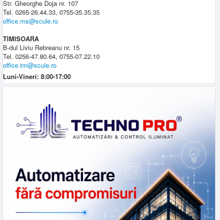
Str. Gheorghe Doja nr. 107
Tel. 0265-26.44.33, 0755-35.35.35
office.ms@scule.ro
TIMISOARA
B-dul Liviu Rebreanu nr. 15
Tel. 0256-47.80.64, 0755-07.22.10
office.tm@scule.ro
Luni-Vineri: 8:00-17:00