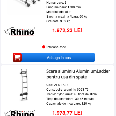
Numar bare: 3
Lungime bara: 1700 mm
Material: otel aliat
Sarcina maxima / bara: 50 kg
Greutate: 9.69 kg
1.972,23 LEI
Intreaba stoc
Adauga in cos
Scara aluminiu AluminiumLadder
pentru usa din spate
Cod:
AL6-LK37
Constructie: aluminiu 6063 T6
Trepte: nylon armat cu fibra de sticlă
Timp de asamblare: 30-45 minute
Capacitate de incarcare: 120 kg
1.978,77 LEI