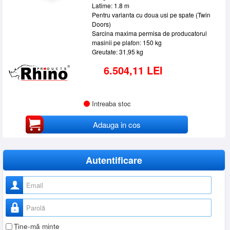
Latime: 1.8 m
Pentru varianta cu doua usi pe spate (Twin
Doors)
Sarcina maxima permisa de producatorul
masinii pe plafon: 150 kg
Greutate: 31,95 kg
6.504,11 LEI
Intreaba stoc
Adauga in cos
Autentificare
Nume utilizator
Parolă
Ţine-mă minte