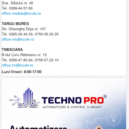
Sos. Sibiului nr. 45
Tel. 0369-44.57.66
office.medias@scule.ro
TARGU MURES
Str. Gheorghe Doja nr. 107
Tel. 0265-26.44.33, 0755-35.35.35
office.ms@scule.ro
TIMISOARA
B-dul Liviu Rebreanu nr. 15
Tel. 0256-47.80.64, 0755-07.22.10
office.tm@scule.ro
Luni-Vineri: 8:00-17:00