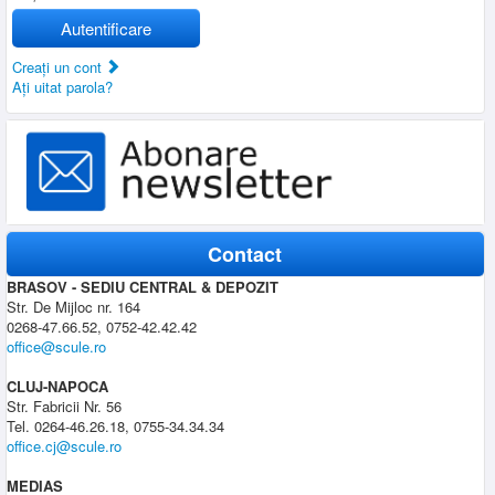
Autentificare
Creaţi un cont
Aţi uitat parola?
Contact
BRASOV - SEDIU CENTRAL & DEPOZIT
Str. De Mijloc nr. 164
0268-47.66.52, 0752-42.42.42
office@scule.ro
CLUJ-NAPOCA
Str. Fabricii Nr. 56
Tel. 0264-46.26.18, 0755-34.34.34
office.cj@scule.ro
MEDIAS