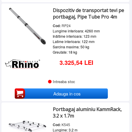
Dispozitiv de transportat tevi pe
portbagaj, Pipe Tube Pro 4m
Cod:
RP24
Lungime interioara: 4260 mm
Inăltime interioara: 123 mm
Latime interioara: 122 mm
Sarcina maxima: 50 kg
Greutate: 18 kg
3.325,54 LEI
Intreaba stoc
Adauga in cos
Portbagaj aluminiu KammRack,
3.2 x 1.7m
Cod:
K545
Lungime: 3.2 m