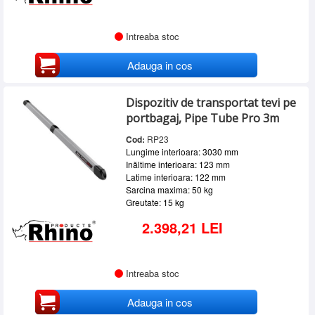
Intreaba stoc
Adauga in cos
Dispozitiv de transportat tevi pe
portbagaj, Pipe Tube Pro 3m
Cod:
RP23
Lungime interioara: 3030 mm
Inăltime interioara: 123 mm
Latime interioara: 122 mm
Sarcina maxima: 50 kg
Greutate: 15 kg
2.398,21 LEI
Intreaba stoc
Adauga in cos