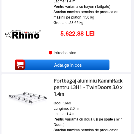
Latime: 1.4 m
Pentru varianta cu hayon (Tailgate)
Sarcina maxima permisa de producatorul
masinii pe plafon: 150 kg
Greutate: 28,65 kg
5.622,88 LEI
Intreaba stoc
Adauga in cos
Portbagaj aluminiu KammRack
pentru L3H1 - TwinDoors 3.0 x
1.4m
Cod:
K663
Lungime: 3.0 m
Latime: 1.4 m
Pentru varianta cu doua usi pe spate (Twin
Doors)
Sarcina maxima permisa de producatorul