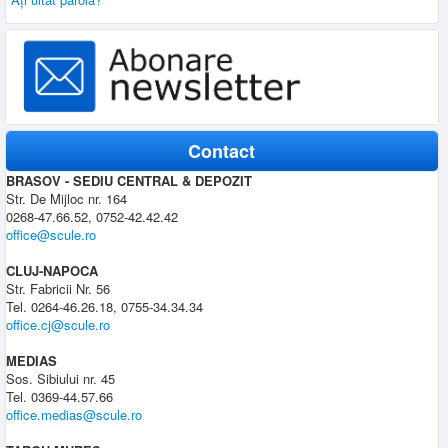
Contact
BRASOV - SEDIU CENTRAL & DEPOZIT
Str. De Mijloc nr. 164
0268-47.66.52, 0752-42.42.42
office@scule.ro
CLUJ-NAPOCA
Str. Fabricii Nr. 56
Tel. 0264-46.26.18, 0755-34.34.34
office.cj@scule.ro
MEDIAS
Sos. Sibiului nr. 45
Tel. 0369-44.57.66
office.medias@scule.ro