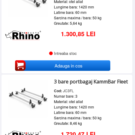
Material: otel aliat
Lungime bara: 1420 mm
Latime bara: 60 mm
Sarcina maxima / bara: 50 kg
Greutate: 5,64 kg
1.300,85 LEI
Intreaba stoc
Adauga in cos
3 bare portbagaj KammBar Fleet
Cod:
JC3FL
Numar bare: 3
Material: otel aliat
Lungime bara: 1420 mm
Latime bara: 60 mm
Sarcina maxima / bara: 50 kg
Greutate: 8,46 kg
1.720,47 LEI