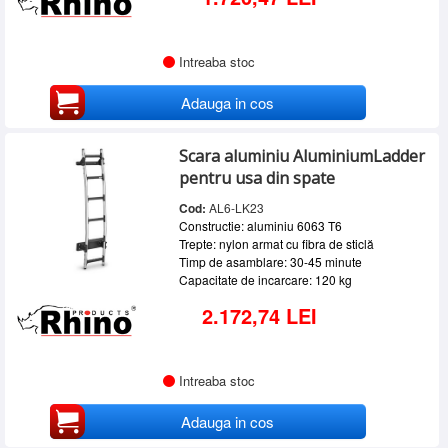
Intreaba stoc
Adauga in cos
Scara aluminiu AluminiumLadder
pentru usa din spate
Cod:
AL6-LK23
Constructie: aluminiu 6063 T6
Trepte: nylon armat cu fibra de sticlă
Timp de asamblare: 30-45 minute
Capacitate de incarcare: 120 kg
2.172,74 LEI
Intreaba stoc
Adauga in cos