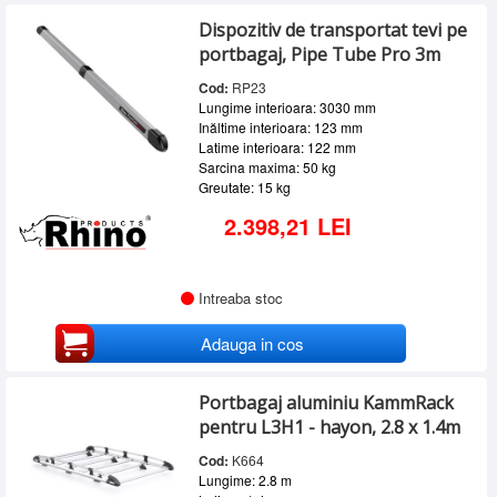
Dispozitiv de transportat tevi pe
portbagaj, Pipe Tube Pro 3m
Cod:
RP23
Lungime interioara: 3030 mm
Inăltime interioara: 123 mm
Latime interioara: 122 mm
Sarcina maxima: 50 kg
Greutate: 15 kg
2.398,21 LEI
Intreaba stoc
Adauga in cos
Portbagaj aluminiu KammRack
pentru L3H1 - hayon, 2.8 x 1.4m
Cod:
K664
Lungime: 2.8 m