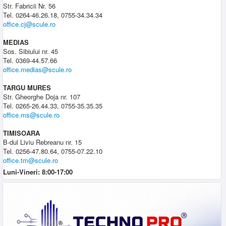
Str. Fabricii Nr. 56
Tel. 0264-46.26.18, 0755-34.34.34
office.cj@scule.ro
MEDIAS
Sos. Sibiului nr. 45
Tel. 0369-44.57.66
office.medias@scule.ro
TARGU MURES
Str. Gheorghe Doja nr. 107
Tel. 0265-26.44.33, 0755-35.35.35
office.ms@scule.ro
TIMISOARA
B-dul Liviu Rebreanu nr. 15
Tel. 0256-47.80.64, 0755-07.22.10
office.tm@scule.ro
Luni-Vineri: 8:00-17:00