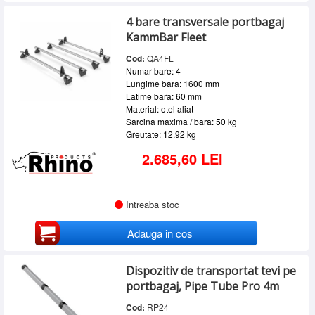
4 bare transversale portbagaj
KammBar Fleet
Cod:
QA4FL
Numar bare: 4
Lungime bara: 1600 mm
Latime bara: 60 mm
Material: otel aliat
Sarcina maxima / bara: 50 kg
Greutate: 12.92 kg
2.685,60 LEI
Intreaba stoc
Adauga in cos
Dispozitiv de transportat tevi pe
portbagaj, Pipe Tube Pro 4m
Cod:
RP24