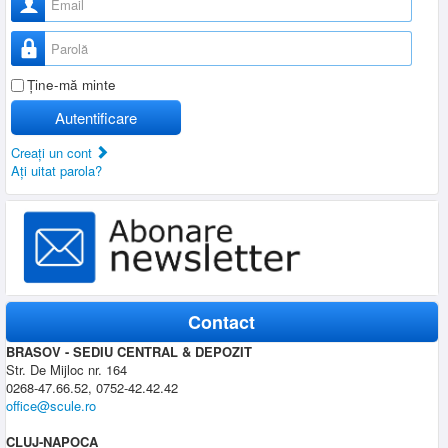
Parolă
Ţine-mă minte
Autentificare
Creaţi un cont
Aţi uitat parola?
Contact
BRASOV - SEDIU CENTRAL & DEPOZIT
Str. De Mijloc nr. 164
0268-47.66.52, 0752-42.42.42
office@scule.ro
CLUJ-NAPOCA