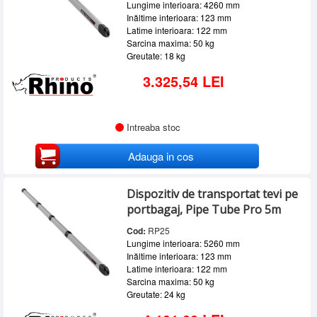
Lungime interioara: 4260 mm
Inăltime interioara: 123 mm
Latime interioara: 122 mm
Sarcina maxima: 50 kg
Greutate: 18 kg
3.325,54 LEI
Intreaba stoc
Adauga in cos
Dispozitiv de transportat tevi pe
portbagaj, Pipe Tube Pro 5m
Cod:
RP25
Lungime interioara: 5260 mm
Inăltime interioara: 123 mm
Latime interioara: 122 mm
Sarcina maxima: 50 kg
Greutate: 24 kg