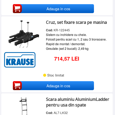
Adauga in cos
Cruz, set fixare scara pe masina
Cod:
KR-122445
Sistem cu inchidere cu cheie.
Folosit pentru scari cu 1, 2 sau 3 tronsoane.
Rapid de montat / demontat.
Greutate (set 2 bucati): 2,49 kg
714,57 LEI
Stoc limitat
Adauga in cos
Scara aluminiu AluminiumLadder
pentru usa din spate
Cod:
AL7-LK32