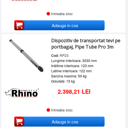
Intreaba stoc
Adauga in cos
Dispozitiv de transportat tevi pe
portbagaj, Pipe Tube Pro 3m
Cod:
RP23
Lungime interioara: 3030 mm
Inăltime interioara: 123 mm
Latime interioara: 122 mm
Sarcina maxima: 50 kg
Greutate: 15 kg
2.398,21 LEI
Intreaba stoc
Adauga in cos