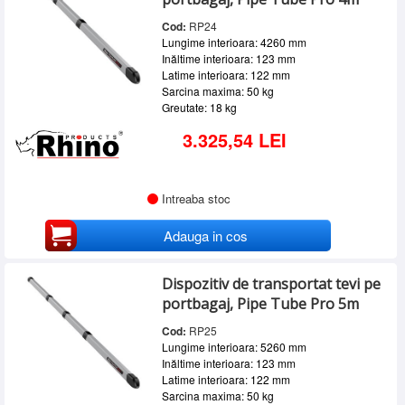
Cod:
RP24
Lungime interioara: 4260 mm
Inăltime interioara: 123 mm
Latime interioara: 122 mm
Sarcina maxima: 50 kg
Greutate: 18 kg
3.325,54 LEI
Intreaba stoc
Adauga in cos
Dispozitiv de transportat tevi pe
portbagaj, Pipe Tube Pro 5m
Cod:
RP25
Lungime interioara: 5260 mm
Inăltime interioara: 123 mm
Latime interioara: 122 mm
Sarcina maxima: 50 kg