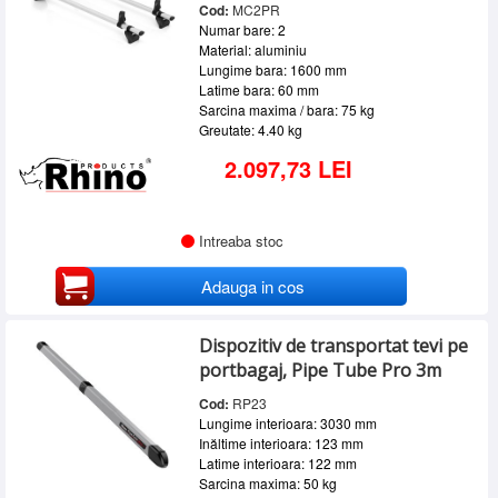
Cod:
MC2PR
Numar bare: 2
Material: aluminiu
Lungime bara: 1600 mm
Latime bara: 60 mm
Sarcina maxima / bara: 75 kg
Greutate: 4.40 kg
2.097,73 LEI
Intreaba stoc
Adauga in cos
Dispozitiv de transportat tevi pe
portbagaj, Pipe Tube Pro 3m
Cod:
RP23
Lungime interioara: 3030 mm
Inăltime interioara: 123 mm
Latime interioara: 122 mm
Sarcina maxima: 50 kg