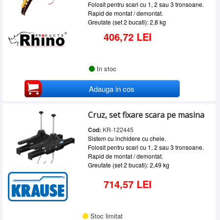
Folosit pentru scari cu 1, 2 sau 3 tronsoane.
Rapid de montat / demontat.
Greutate (set 2 bucati): 2,8 kg
406,72 LEI
In stoc
Adauga in cos
Cruz, set fixare scara pe masina
Cod:
KR-122445
Sistem cu inchidere cu cheie.
Folosit pentru scari cu 1, 2 sau 3 tronsoane.
Rapid de montat / demontat.
Greutate (set 2 bucati): 2,49 kg
714,57 LEI
Stoc limitat