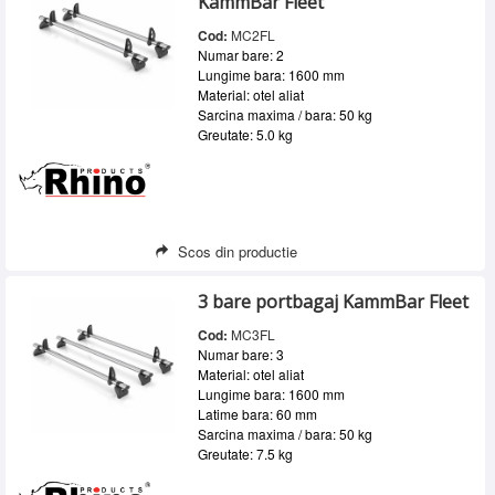
KammBar Fleet
Cod:
MC2FL
Numar bare: 2
Lungime bara: 1600 mm
Material: otel aliat
Sarcina maxima / bara: 50 kg
Greutate: 5.0 kg
Scos din productie
3 bare portbagaj KammBar Fleet
Cod:
MC3FL
Numar bare: 3
Material: otel aliat
Lungime bara: 1600 mm
Latime bara: 60 mm
Sarcina maxima / bara: 50 kg
Greutate: 7.5 kg