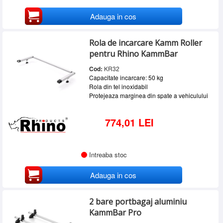
Adauga in cos
Rola de incarcare Kamm Roller
pentru Rhino KammBar
Cod:
KR32
Capacitate incarcare: 50 kg
Rola din tel inoxidabil
Protejeaza marginea din spate a vehiculului
774,01 LEI
Intreaba stoc
Adauga in cos
2 bare portbagaj aluminiu
KammBar Pro