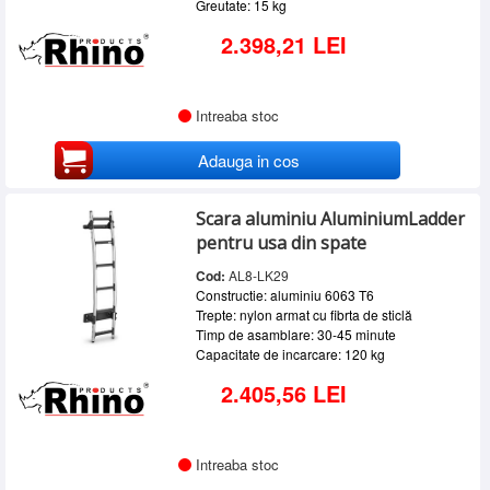
Greutate: 15 kg
2.398,21 LEI
Intreaba stoc
Adauga in cos
Scara aluminiu AluminiumLadder
pentru usa din spate
Cod:
AL8-LK29
Constructie: aluminiu 6063 T6
Trepte: nylon armat cu fibrta de sticlă
Timp de asamblare: 30-45 minute
Capacitate de incarcare: 120 kg
2.405,56 LEI
Intreaba stoc