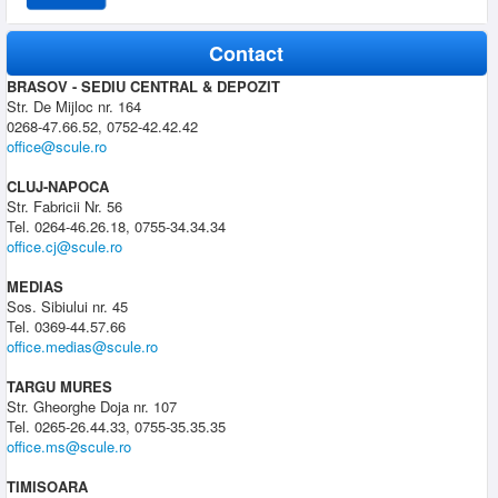
Contact
BRASOV - SEDIU CENTRAL & DEPOZIT
Str. De Mijloc nr. 164
0268-47.66.52, 0752-42.42.42
office@scule.ro
CLUJ-NAPOCA
Str. Fabricii Nr. 56
Tel. 0264-46.26.18, 0755-34.34.34
office.cj@scule.ro
MEDIAS
Sos. Sibiului nr. 45
Tel. 0369-44.57.66
office.medias@scule.ro
TARGU MURES
Str. Gheorghe Doja nr. 107
Tel. 0265-26.44.33, 0755-35.35.35
office.ms@scule.ro
TIMISOARA