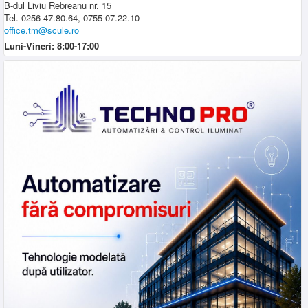
B-dul Liviu Rebreanu nr. 15
Tel. 0256-47.80.64, 0755-07.22.10
office.tm@scule.ro
Luni-Vineri: 8:00-17:00