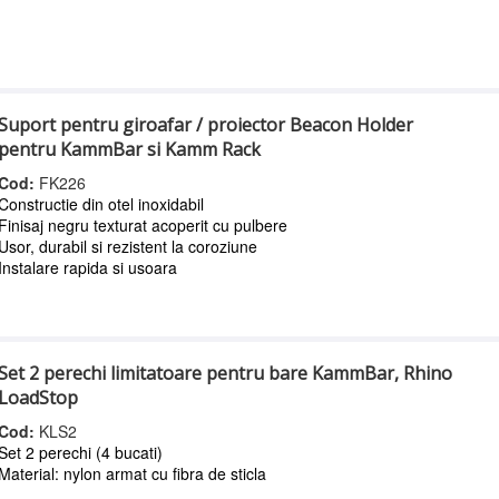
Suport pentru giroafar / proiector Beacon Holder
pentru KammBar si Kamm Rack
Cod:
FK226
Constructie din otel inoxidabil
Finisaj negru texturat acoperit cu pulbere
Usor, durabil si rezistent la coroziune
Instalare rapida si usoara
Set 2 perechi limitatoare pentru bare KammBar, Rhino
LoadStop
Cod:
KLS2
Set 2 perechi (4 bucati)
Material: nylon armat cu fibra de sticla