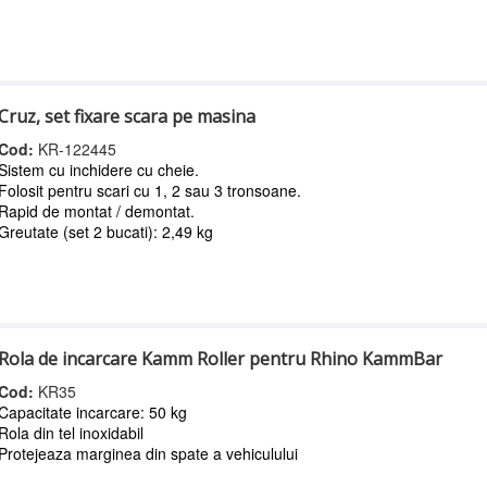
Cruz, set fixare scara pe masina
Cod:
KR-122445
Sistem cu inchidere cu cheie.
Folosit pentru scari cu 1, 2 sau 3 tronsoane.
Rapid de montat / demontat.
Greutate (set 2 bucati): 2,49 kg
Rola de incarcare Kamm Roller pentru Rhino KammBar
Cod:
KR35
Capacitate incarcare: 50 kg
Rola din tel inoxidabil
Protejeaza marginea din spate a vehiculului