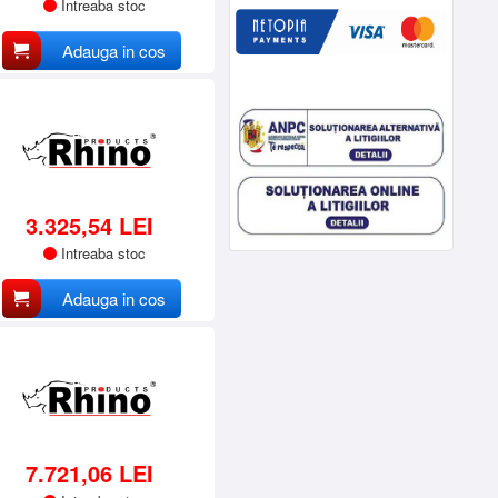
Intreaba stoc
Adauga in cos
3.325,54 LEI
Intreaba stoc
Adauga in cos
7.721,06 LEI