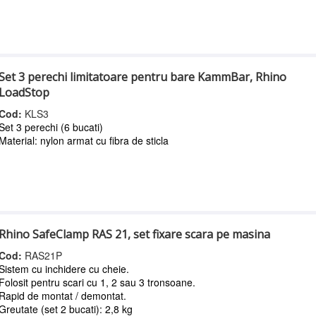
Set 3 perechi limitatoare pentru bare KammBar, Rhino
LoadStop
Cod:
KLS3
Set 3 perechi (6 bucati)
Material: nylon armat cu fibra de sticla
Rhino SafeClamp RAS 21, set fixare scara pe masina
Cod:
RAS21P
Sistem cu inchidere cu cheie.
Folosit pentru scari cu 1, 2 sau 3 tronsoane.
Rapid de montat / demontat.
Greutate (set 2 bucati): 2,8 kg