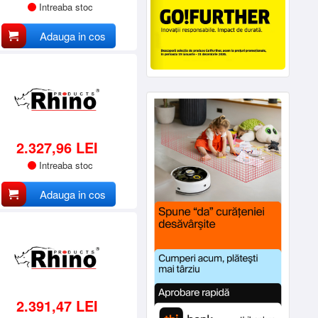
Intreaba stoc
Adauga in cos
2.327,96 LEI
Intreaba stoc
Adauga in cos
2.391,47 LEI