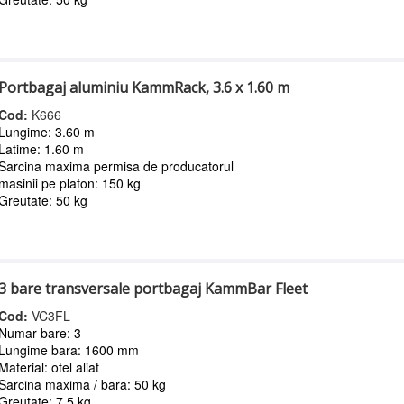
Portbagaj aluminiu KammRack, 3.6 x 1.60 m
Cod:
K666
Lungime: 3.60 m
Latime: 1.60 m
Sarcina maxima permisa de producatorul
masinii pe plafon: 150 kg
Greutate: 50 kg
3 bare transversale portbagaj KammBar Fleet
Cod:
VC3FL
Numar bare: 3
Lungime bara: 1600 mm
Material: otel aliat
Sarcina maxima / bara: 50 kg
Greutate: 7.5 kg