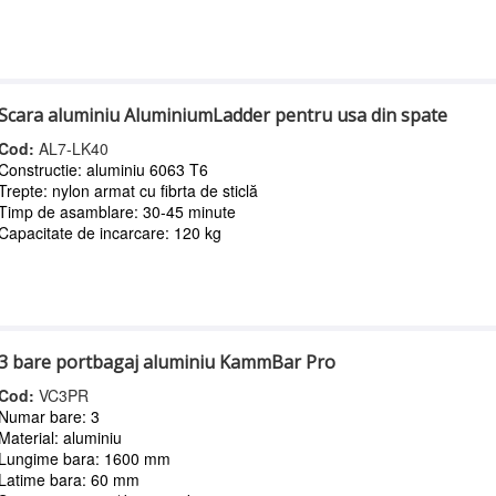
Scara aluminiu AluminiumLadder pentru usa din spate
Cod:
AL7-LK40
Constructie: aluminiu 6063 T6
Trepte: nylon armat cu fibrta de sticlă
Timp de asamblare: 30-45 minute
Capacitate de incarcare: 120 kg
3 bare portbagaj aluminiu KammBar Pro
Cod:
VC3PR
Numar bare: 3
Material: aluminiu
Lungime bara: 1600 mm
Latime bara: 60 mm