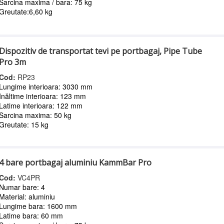
Sarcina maxima / bara: 75 kg
Greutate:6,60 kg
Dispozitiv de transportat tevi pe portbagaj, Pipe Tube
Pro 3m
Cod:
RP23
Lungime interioara: 3030 mm
Inăltime interioara: 123 mm
Latime interioara: 122 mm
Sarcina maxima: 50 kg
Greutate: 15 kg
4 bare portbagaj aluminiu KammBar Pro
Cod:
VC4PR
Numar bare: 4
Material: aluminiu
Lungime bara: 1600 mm
Latime bara: 60 mm