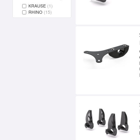
KRAUSE
(1)
RHINO
(15)