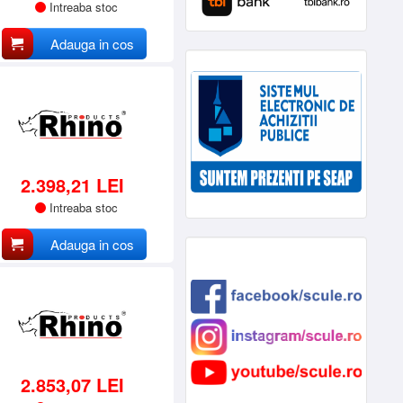
Intreaba stoc
Adauga in cos
2.398,21 LEI
Intreaba stoc
Adauga in cos
2.853,07 LEI