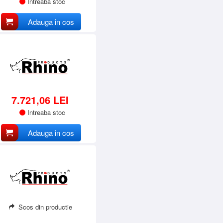
Intreaba stoc
Adauga in cos
7.721,06 LEI
Intreaba stoc
Adauga in cos
Scos din productie