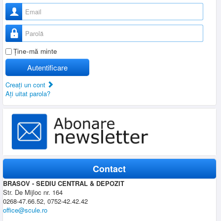
Nume utilizator
Parolă
Ţine-mă minte
Autentificare
Creaţi un cont
Aţi uitat parola?
Contact
BRASOV - SEDIU CENTRAL & DEPOZIT
Str. De Mijloc nr. 164
0268-47.66.52, 0752-42.42.42
office@scule.ro