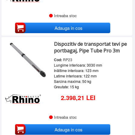
Intreaba stoc
Adauga in cos
Dispozitiv de transportat tevi pe
portbagaj, Pipe Tube Pro 3m
Cod:
RP23
Lungime interioara: 3030 mm
Inăltime interioara: 123 mm
Latime interioara: 122 mm
Sarcina maxima: 50 kg
Greutate: 15 kg
2.398,21 LEI
Intreaba stoc
Adauga in cos