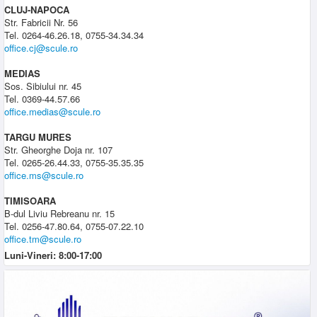
CLUJ-NAPOCA
Str. Fabricii Nr. 56
Tel. 0264-46.26.18, 0755-34.34.34
office.cj@scule.ro
MEDIAS
Sos. Sibiului nr. 45
Tel. 0369-44.57.66
office.medias@scule.ro
TARGU MURES
Str. Gheorghe Doja nr. 107
Tel. 0265-26.44.33, 0755-35.35.35
office.ms@scule.ro
TIMISOARA
B-dul Liviu Rebreanu nr. 15
Tel. 0256-47.80.64, 0755-07.22.10
office.tm@scule.ro
Luni-Vineri: 8:00-17:00