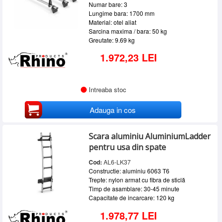
Numar bare: 3
Lungime bara: 1700 mm
Material: otel aliat
Sarcina maxima / bara: 50 kg
Greutate: 9.69 kg
1.972,23 LEI
Intreaba stoc
Adauga in cos
Scara aluminiu AluminiumLadder
pentru usa din spate
Cod:
AL6-LK37
Constructie: aluminiu 6063 T6
Trepte: nylon armat cu fibra de sticlă
Timp de asamblare: 30-45 minute
Capacitate de incarcare: 120 kg
1.978,77 LEI