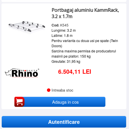
Portbagaj aluminiu KammRack,
3.2 x 1.7m
Cod:
K545
Lungime: 3.2 m
Latime: 1.8 m
Pentru varianta cu doua usi pe spate (Twin
Doors)
Sarcina maxima permisa de producatorul
masinii pe plafon: 150 kg
Greutate: 31,95 kg
6.504,11 LEI
Intreaba stoc
Adauga in cos
Autentificare