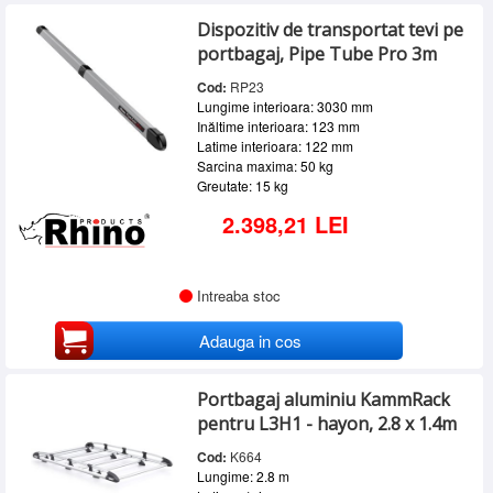
Dispozitiv de transportat tevi pe
portbagaj, Pipe Tube Pro 3m
Cod:
RP23
Lungime interioara: 3030 mm
Inăltime interioara: 123 mm
Latime interioara: 122 mm
Sarcina maxima: 50 kg
Greutate: 15 kg
2.398,21 LEI
Intreaba stoc
Adauga in cos
Portbagaj aluminiu KammRack
pentru L3H1 - hayon, 2.8 x 1.4m
Cod:
K664
Lungime: 2.8 m