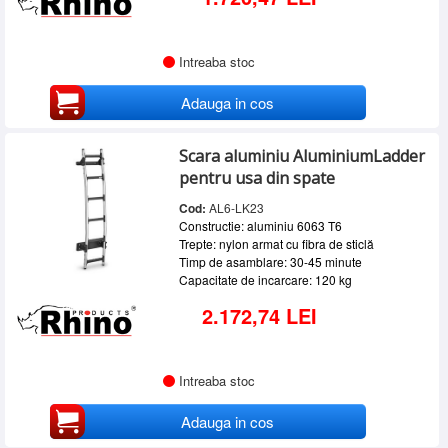
Intreaba stoc
Adauga in cos
Scara aluminiu AluminiumLadder
pentru usa din spate
Cod:
AL6-LK23
Constructie: aluminiu 6063 T6
Trepte: nylon armat cu fibra de sticlă
Timp de asamblare: 30-45 minute
Capacitate de incarcare: 120 kg
2.172,74 LEI
Intreaba stoc
Adauga in cos