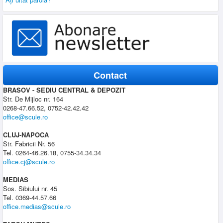
Contact
BRASOV - SEDIU CENTRAL & DEPOZIT
Str. De Mijloc nr. 164
0268-47.66.52, 0752-42.42.42
office@scule.ro
CLUJ-NAPOCA
Str. Fabricii Nr. 56
Tel. 0264-46.26.18, 0755-34.34.34
office.cj@scule.ro
MEDIAS
Sos. Sibiului nr. 45
Tel. 0369-44.57.66
office.medias@scule.ro