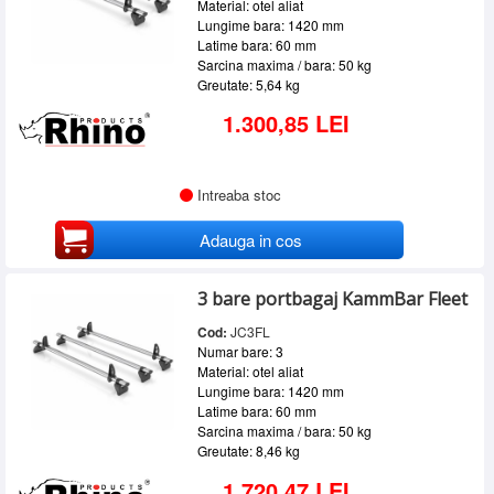
Material: otel aliat
Lungime bara: 1420 mm
Latime bara: 60 mm
Sarcina maxima / bara: 50 kg
Greutate: 5,64 kg
1.300,85 LEI
Intreaba stoc
Adauga in cos
3 bare portbagaj KammBar Fleet
Cod:
JC3FL
Numar bare: 3
Material: otel aliat
Lungime bara: 1420 mm
Latime bara: 60 mm
Sarcina maxima / bara: 50 kg
Greutate: 8,46 kg
1.720,47 LEI