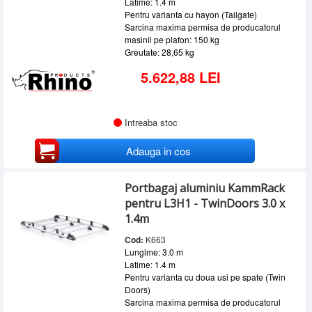
Latime: 1.4 m
Pentru varianta cu hayon (Tailgate)
Sarcina maxima permisa de producatorul
masinii pe plafon: 150 kg
Greutate: 28,65 kg
5.622,88 LEI
Intreaba stoc
Adauga in cos
Portbagaj aluminiu KammRack
pentru L3H1 - TwinDoors 3.0 x
1.4m
Cod:
K663
Lungime: 3.0 m
Latime: 1.4 m
Pentru varianta cu doua usi pe spate (Twin
Doors)
Sarcina maxima permisa de producatorul