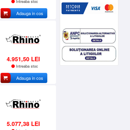
Intreaba stoc
Adauga in cos
4.951,50 LEI
Intreaba stoc
Adauga in cos
5.077,38 LEI