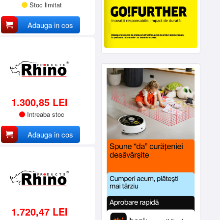
Stoc limitat
Adauga in cos
1.300,85 LEI
Intreaba stoc
Adauga in cos
1.720,47 LEI