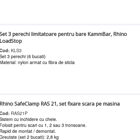
Set 3 perechi limitatoare pentru bare KammBar, Rhino
LoadStop
Cod:
KLS3
Set 3 perechi (6 bucati)
Material: nylon armat cu fibra de sticla
Rhino SafeClamp RAS 21, set fixare scara pe masina
Cod:
RAS21P
Sistem cu inchidere cu cheie.
Folosit pentru scari cu 1, 2 sau 3 tronsoane.
Rapid de montat / demontat.
Greutate (set 2 bucati): 2,8 kg