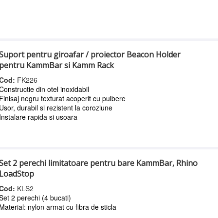
Suport pentru giroafar / proiector Beacon Holder
pentru KammBar si Kamm Rack
Cod:
FK226
Constructie din otel inoxidabil
Finisaj negru texturat acoperit cu pulbere
Usor, durabil si rezistent la coroziune
Instalare rapida si usoara
Set 2 perechi limitatoare pentru bare KammBar, Rhino
LoadStop
Cod:
KLS2
Set 2 perechi (4 bucati)
Material: nylon armat cu fibra de sticla