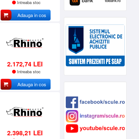
Intreaba stoc
Adauga in cos
2.172,74 LEI
Intreaba stoc
Adauga in cos
2.398,21 LEI