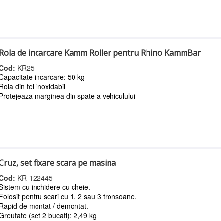
Rola de incarcare Kamm Roller pentru Rhino KammBar
Cod:
KR25
Capacitate incarcare: 50 kg
Rola din tel inoxidabil
Protejeaza marginea din spate a vehiculului
Cruz, set fixare scara pe masina
Cod:
KR-122445
Sistem cu inchidere cu cheie.
Folosit pentru scari cu 1, 2 sau 3 tronsoane.
Rapid de montat / demontat.
Greutate (set 2 bucati): 2,49 kg