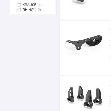
KRAUSE
(1)
RHINO
(12)