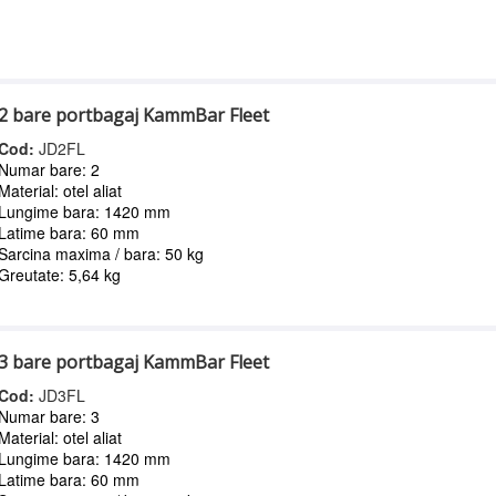
2 bare portbagaj KammBar Fleet
Cod:
JD2FL
Numar bare: 2
Material: otel aliat
Lungime bara: 1420 mm
Latime bara: 60 mm
Sarcina maxima / bara: 50 kg
Greutate: 5,64 kg
3 bare portbagaj KammBar Fleet
Cod:
JD3FL
Numar bare: 3
Material: otel aliat
Lungime bara: 1420 mm
Latime bara: 60 mm