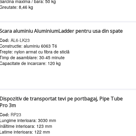
Sarcina maxima / bara: 50 kg
Greutate: 8,46 kg
Scara aluminiu AluminiumLadder pentru usa din spate
Cod:
AL6-LK23
Constructie: aluminiu 6063 T6
Trepte: nylon armat cu fibra de sticlă
Timp de asamblare: 30-45 minute
Capacitate de incarcare: 120 kg
Dispozitiv de transportat tevi pe portbagaj, Pipe Tube
Pro 3m
Cod:
RP23
Lungime interioara: 3030 mm
Inăltime interioara: 123 mm
Latime interioara: 122 mm