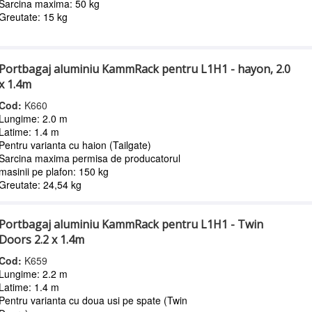
Sarcina maxima: 50 kg
Greutate: 15 kg
Portbagaj aluminiu KammRack pentru L1H1 - hayon, 2.0
x 1.4m
Cod:
K660
Lungime: 2.0 m
Latime: 1.4 m
Pentru varianta cu haion (Tailgate)
Sarcina maxima permisa de producatorul
masinii pe plafon: 150 kg
Greutate: 24,54 kg
Portbagaj aluminiu KammRack pentru L1H1 - Twin
Doors 2.2 x 1.4m
Cod:
K659
Lungime: 2.2 m
Latime: 1.4 m
Pentru varianta cu doua usi pe spate (Twin