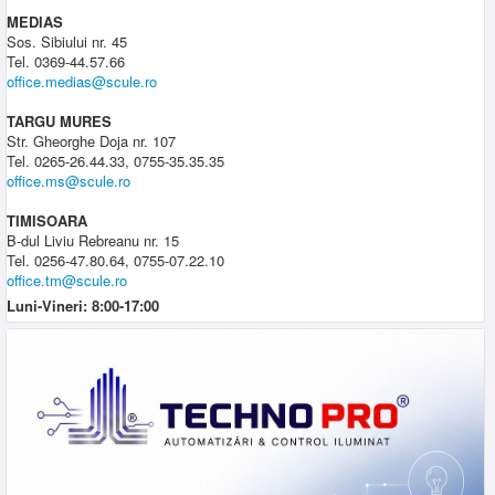
MEDIAS
Sos. Sibiului nr. 45
Tel. 0369-44.57.66
office.medias@scule.ro
TARGU MURES
Str. Gheorghe Doja nr. 107
Tel. 0265-26.44.33, 0755-35.35.35
office.ms@scule.ro
TIMISOARA
B-dul Liviu Rebreanu nr. 15
Tel. 0256-47.80.64, 0755-07.22.10
office.tm@scule.ro
Luni-Vineri: 8:00-17:00