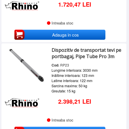
1.720,47 LEI
Intreaba stoc
Adauga in cos
Dispozitiv de transportat tevi pe
portbagaj, Pipe Tube Pro 3m
Cod:
RP23
Lungime interioara: 3030 mm
Inăltime interioara: 123 mm
Latime interioara: 122 mm
Sarcina maxima: 50 kg
Greutate: 15 kg
2.398,21 LEI
Intreaba stoc