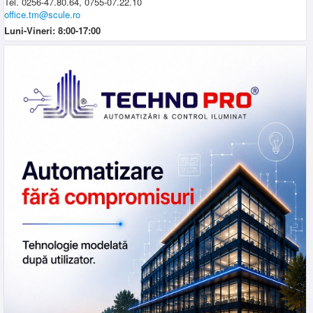
Tel. 0256-47.80.64, 0755-07.22.10
office.tm@scule.ro
Luni-Vineri: 8:00-17:00