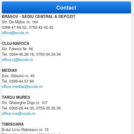
Contact
BRASOV - SEDIU CENTRAL & DEPOZIT
Str. De Mijloc nr. 164
0268-47.66.52, 0752-42.42.42
office@scule.ro
CLUJ-NAPOCA
Str. Fabricii Nr. 56
Tel. 0264-46.26.18, 0755-34.34.34
office.cj@scule.ro
MEDIAS
Sos. Sibiului nr. 45
Tel. 0369-44.57.66
office.medias@scule.ro
TARGU MURES
Str. Gheorghe Doja nr. 107
Tel. 0265-26.44.33, 0755-35.35.35
office.ms@scule.ro
TIMISOARA
B-dul Liviu Rebreanu nr. 15