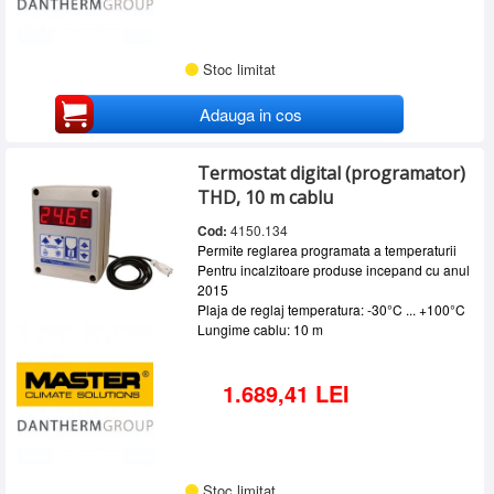
Stoc limitat
Adauga in cos
Termostat digital (programator)
THD, 10 m cablu
Cod:
4150.134
Permite reglarea programata a temperaturii
Pentru incalzitoare produse incepand cu anul
2015
Plaja de reglaj temperatura: -30°C ... +100°C
Lungime cablu: 10 m
1.689,41 LEI
Stoc limitat