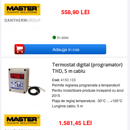
558,90 LEI
In stoc
Adauga in cos
Termostat digital (programator)
THD, 5 m cablu
Cod:
4150.133
Permite reglarea programata a temperaturii
Pentru incalzitoare produse incepand cu anul
2015
Plaja de reglaj temperatura: -30°C ... +100°C
Lungime cablu: 5 m
1.581,45 LEI