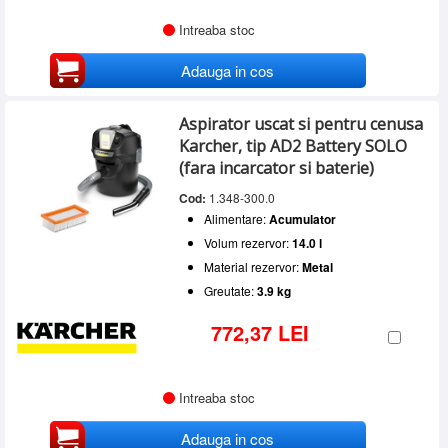
Intreaba stoc
Adauga in cos
Aspirator uscat si pentru cenusa
Karcher, tip AD2 Battery SOLO
(fara incarcator si baterie)
Cod:
1.348-300.0
Alimentare:
Acumulator
Volum rezervor:
14.0 l
Material rezervor:
Metal
Greutate:
3.9 kg
772,37 LEI
Intreaba stoc
Adauga in cos