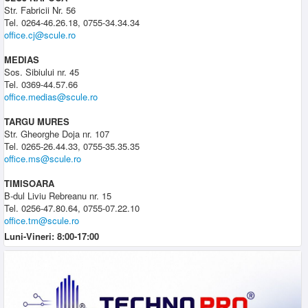
Str. Fabricii Nr. 56
Tel. 0264-46.26.18, 0755-34.34.34
office.cj@scule.ro
MEDIAS
Sos. Sibiului nr. 45
Tel. 0369-44.57.66
office.medias@scule.ro
TARGU MURES
Str. Gheorghe Doja nr. 107
Tel. 0265-26.44.33, 0755-35.35.35
office.ms@scule.ro
TIMISOARA
B-dul Liviu Rebreanu nr. 15
Tel. 0256-47.80.64, 0755-07.22.10
office.tm@scule.ro
Luni-Vineri: 8:00-17:00