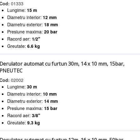
Cod:
01333
Lungime:
15 m
Diametru interior:
12 mm
Diametru exterior:
18 mm
Presiune maxima:
20 bar
Racord aer:
1/2"
Greutate:
6.6 kg
Derulator automat cu furtun 30m, 14 x 10 mm, 15bar,
PNEUTEC
Cod:
02002
Lungime:
30 m
Diametru interior:
10 mm
Diametru exterior:
14 mm
Presiune maxima:
15 bar
Racord aer:
3/8"
Greutate:
9.3 kg