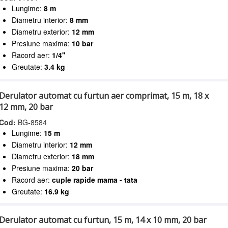
Lungime:
8 m
Diametru interior:
8 mm
Diametru exterior:
12 mm
Presiune maxima:
10 bar
Racord aer:
1/4"
Greutate:
3.4 kg
Derulator automat cu furtun aer comprimat, 15 m, 18 x
12 mm, 20 bar
Cod:
BG-8584
Lungime:
15 m
Diametru interior:
12 mm
Diametru exterior:
18 mm
Presiune maxima:
20 bar
Racord aer:
cuple rapide mama - tata
Greutate:
16.9 kg
Derulator automat cu furtun, 15 m, 14 x 10 mm, 20 bar