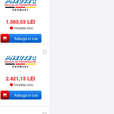
1.563,53 LEI
Intreaba stoc
Adauga in cos
2.421,13 LEI
Intreaba stoc
Adauga in cos