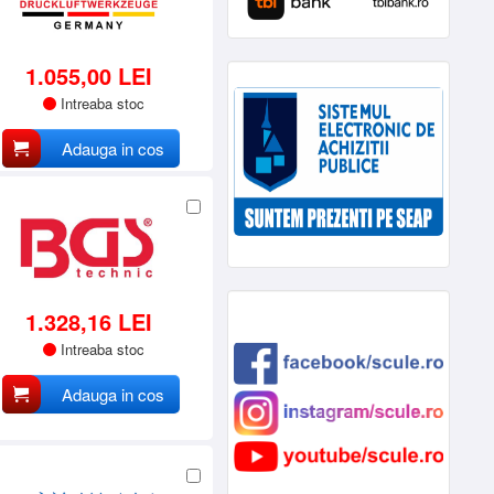
1.055,00 LEI
Intreaba stoc
Adauga in cos
1.328,16 LEI
Intreaba stoc
Adauga in cos