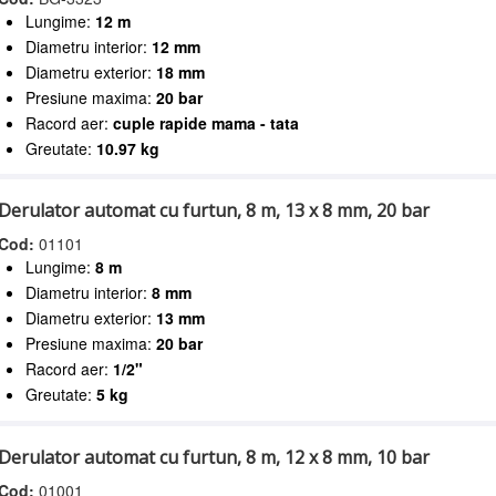
Lungime:
12 m
Diametru interior:
12 mm
Diametru exterior:
18 mm
Presiune maxima:
20 bar
Racord aer:
cuple rapide mama - tata
Greutate:
10.97 kg
Derulator automat cu furtun, 8 m, 13 x 8 mm, 20 bar
Cod:
01101
Lungime:
8 m
Diametru interior:
8 mm
Diametru exterior:
13 mm
Presiune maxima:
20 bar
Racord aer:
1/2"
Greutate:
5 kg
Derulator automat cu furtun, 8 m, 12 x 8 mm, 10 bar
Cod:
01001