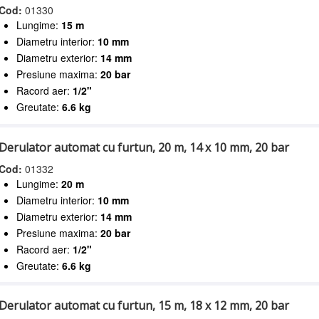
Cod:
01330
Lungime:
15 m
Diametru interior:
10 mm
Diametru exterior:
14 mm
Presiune maxima:
20 bar
Racord aer:
1/2"
Greutate:
6.6 kg
Derulator automat cu furtun, 20 m, 14 x 10 mm, 20 bar
Cod:
01332
Lungime:
20 m
Diametru interior:
10 mm
Diametru exterior:
14 mm
Presiune maxima:
20 bar
Racord aer:
1/2"
Greutate:
6.6 kg
Derulator automat cu furtun, 15 m, 18 x 12 mm, 20 bar