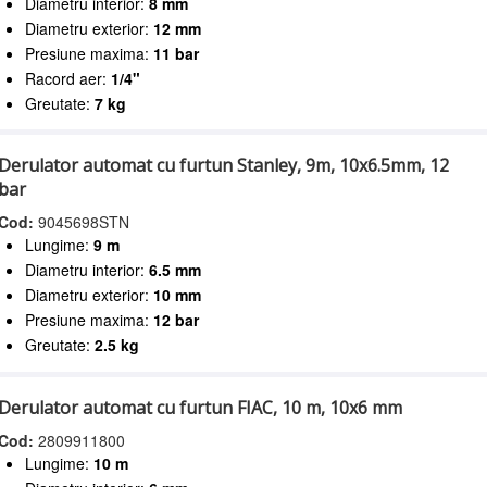
Diametru interior:
8 mm
Diametru exterior:
12 mm
Presiune maxima:
11 bar
Racord aer:
1/4"
Greutate:
7 kg
Derulator automat cu furtun Stanley, 9m, 10x6.5mm, 12
bar
Cod:
9045698STN
Lungime:
9 m
Diametru interior:
6.5 mm
Diametru exterior:
10 mm
Presiune maxima:
12 bar
Greutate:
2.5 kg
Derulator automat cu furtun FIAC, 10 m, 10x6 mm
Cod:
2809911800
Lungime:
10 m