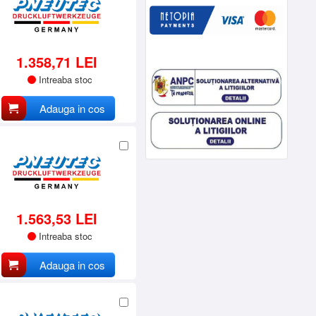
1.358,71 LEI
Intreaba stoc
Adauga in cos
1.563,53 LEI
Intreaba stoc
Adauga in cos