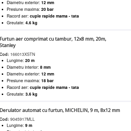
Diametru exterior:
12 mm
Presiune maxima:
20 bar
Racord aer:
cuple rapide mama - tata
Greutate:
4.6 kg
Furtun aer comprimat cu tambur, 12x8 mm, 20m,
Stanley
Cod:
166013XSTN
Lungime:
20 m
Diametru interior:
8 mm
Diametru exterior:
12 mm
Presiune maxima:
18 bar
Racord aer:
cuple rapide mama - tata
Greutate:
3.6 kg
Derulator automat cu furtun, MICHELIN, 9 m, 8x12 mm
Cod:
9045917MLL
Lungime:
9 m