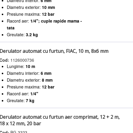
Diametru interior:
6 mm
Diametru exterior:
10 mm
Presiune maxima:
12 bar
Racord aer:
1/4"; cuple rapide mama -
tata
Greutate:
3.2 kg
Derulator automat cu furtun, FIAC, 10 m, 8x6 mm
Cod:
1126000736
Lungime:
10 m
Diametru interior:
6 mm
Diametru exterior:
8 mm
Presiune maxima:
12 bar
Racord aer:
1/4"
Greutate:
7 kg
Derulator automat cu furtun aer comprimat, 12 + 2 m,
18 x 12 mm, 20 bar
Cod:
BG-3323