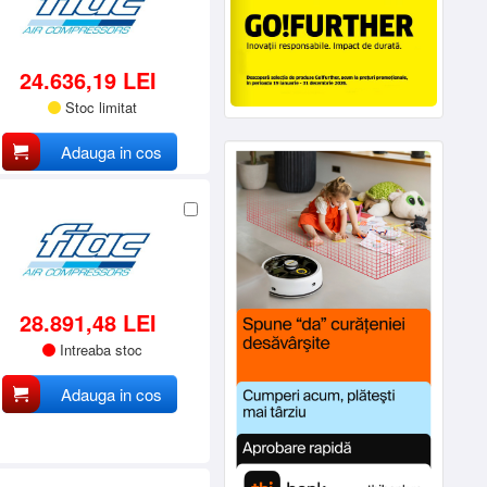
24.636,19 LEI
Stoc limitat
Adauga in cos
28.891,48 LEI
Intreaba stoc
Adauga in cos