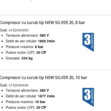
Compresor cu surub tip NEW SILVER 20, 8 bar
Cod:
4152040493
Tensiune alimentare:
380 V
Debit de aer refulat:
1850 l/min
Presiune maxima:
8 bar
Putere motor (CP):
20 CP
Greutate:
234 kg
Compresor cu surub tip NEW SILVER 20, 10 bar
Cod:
4152040494
Tensiune alimentare:
380 V
Debit de aer refulat:
1677 l/min
Presiune maxima:
10 bar
Putere motor (CP):
20 CP