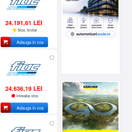
24.191,61 LEI
Stoc limitat
Adauga in cos
24.636,19 LEI
Intreaba stoc
Adauga in cos