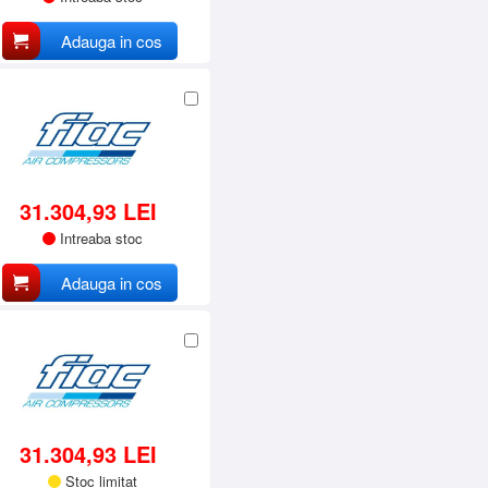
Adauga in cos
31.304,93 LEI
Intreaba stoc
Adauga in cos
31.304,93 LEI
Stoc limitat