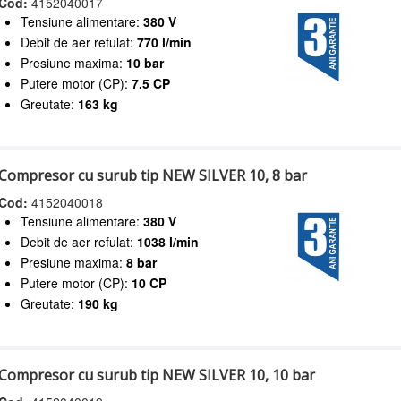
Cod:
4152040017
Tensiune alimentare:
380 V
Debit de aer refulat:
770 l/min
Presiune maxima:
10 bar
Putere motor (CP):
7.5 CP
Greutate:
163 kg
Compresor cu surub tip NEW SILVER 10, 8 bar
Cod:
4152040018
Tensiune alimentare:
380 V
Debit de aer refulat:
1038 l/min
Presiune maxima:
8 bar
Putere motor (CP):
10 CP
Greutate:
190 kg
Compresor cu surub tip NEW SILVER 10, 10 bar