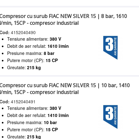
Compresor cu surub FIAC NEW SILVER 15 | 8 bar, 1610
l/min, 15CP - compresor industrial
Cod:
4152040490
Tensiune alimentare:
380 V
Debit de aer refulat:
1610 l/min
Presiune maxima:
8 bar
Putere motor (CP):
15 CP
Greutate:
215 kg
Compresor cu surub FIAC NEW SILVER 15 | 10 bar, 1410
l/min, 15CP - compresor industrial
Cod:
4152040491
Tensiune alimentare:
380 V
Debit de aer refulat:
1410 l/min
Presiune maxima:
10 bar
Putere motor (CP):
15 CP
Greutate:
215 kg