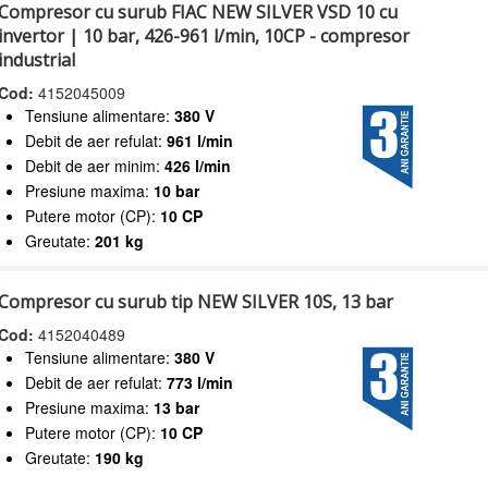
Compresor cu surub FIAC NEW SILVER VSD 10 cu
invertor | 10 bar, 426-961 l/min, 10CP - compresor
industrial
Cod:
4152045009
Tensiune alimentare:
380 V
Debit de aer refulat:
961 l/min
Debit de aer minim:
426 l/min
Presiune maxima:
10 bar
Putere motor (CP):
10 CP
Greutate:
201 kg
Compresor cu surub tip NEW SILVER 10S, 13 bar
Cod:
4152040489
Tensiune alimentare:
380 V
Debit de aer refulat:
773 l/min
Presiune maxima:
13 bar
Putere motor (CP):
10 CP
Greutate:
190 kg