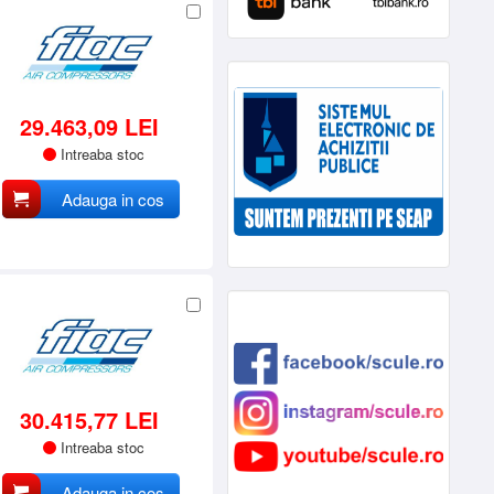
29.463,09 LEI
Intreaba stoc
Adauga in cos
30.415,77 LEI
Intreaba stoc
Adauga in cos