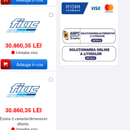
30.860,35 LEI
Intreaba stoc
Adauga in cos
30.860,35 LEI
Exista 3 variante/dimensiuni
diferite.
Intreaba stoc