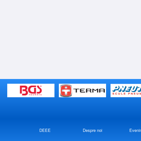
DEEE
Despre noi
Eveni