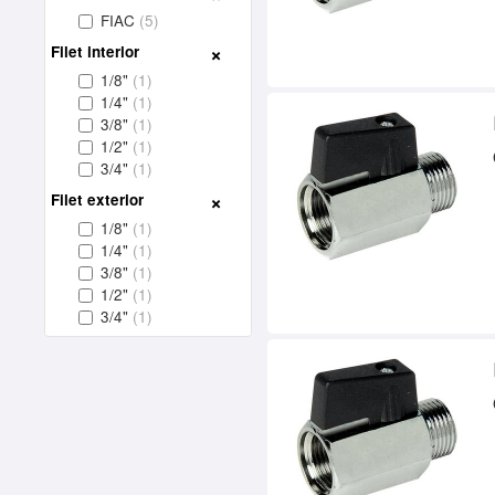
FIAC
(5)
Filet interior
1/8"
(1)
1/4"
(1)
3/8"
(1)
1/2"
(1)
3/4"
(1)
Filet exterior
1/8"
(1)
1/4"
(1)
3/8"
(1)
1/2"
(1)
3/4"
(1)