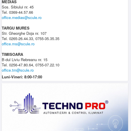
MEDIAS
Sos. Sibiului nr. 45
Tel. 0369-44.57.66
office.medias@scule.ro
TARGU MURES
Str. Gheorghe Doja nr. 107
Tel. 0265-26.44.33, 0755-35.35.35
office.ms@scule.ro
TIMISOARA
B-dul Liviu Rebreanu nr. 15
Tel. 0256-47.80.64, 0755-07.22.10
office.tm@scule.ro
Luni-Vineri: 8:00-17:00