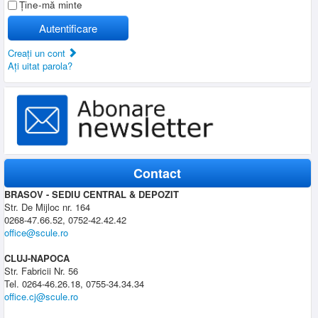
Ţine-mă minte
Autentificare
Creaţi un cont
Aţi uitat parola?
Contact
BRASOV - SEDIU CENTRAL & DEPOZIT
Str. De Mijloc nr. 164
0268-47.66.52, 0752-42.42.42
office@scule.ro
CLUJ-NAPOCA
Str. Fabricii Nr. 56
Tel. 0264-46.26.18, 0755-34.34.34
office.cj@scule.ro