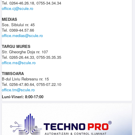
Tel. 0264-46.26.18, 0755-34.34.34
office.cj@scule.ro
MEDIAS
Sos. Sibiului nr. 45
Tel. 0369-44.57.66
office.medias@scule.ro
TARGU MURES
Str. Gheorghe Doja nr. 107
Tel. 0265-26.44.33, 0755-35.35.35
office.ms@scule.ro
TIMISOARA
B-dul Liviu Rebreanu nr. 15
Tel. 0256-47.80.64, 0755-07.22.10
office.tm@scule.ro
Luni-Vineri: 8:00-17:00