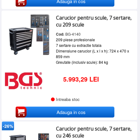
Adauga in cos
Carucior pentru scule, 7 sertare,
cu 209 scule
Cod:
BG-4140
209 piese profesionale
7 sertare cu extractie totala
Dimensiune carucior (L x l x h): 724 x 470 x
859 mm
Greutate (inclusiv scule): 84 kg
5.993,29 LEI
Intreaba stoc
Adauga in cos
-26%
Carucior pentru scule, 7 sertare,
cu 246 scule