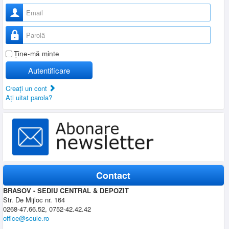
Nume utilizator
Parolă
Ţine-mă minte
Autentificare
Creaţi un cont
Aţi uitat parola?
Contact
BRASOV - SEDIU CENTRAL & DEPOZIT
Str. De Mijloc nr. 164
0268-47.66.52, 0752-42.42.42
office@scule.ro