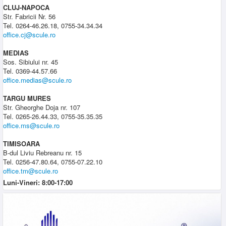
CLUJ-NAPOCA
Str. Fabricii Nr. 56
Tel. 0264-46.26.18, 0755-34.34.34
office.cj@scule.ro
MEDIAS
Sos. Sibiului nr. 45
Tel. 0369-44.57.66
office.medias@scule.ro
TARGU MURES
Str. Gheorghe Doja nr. 107
Tel. 0265-26.44.33, 0755-35.35.35
office.ms@scule.ro
TIMISOARA
B-dul Liviu Rebreanu nr. 15
Tel. 0256-47.80.64, 0755-07.22.10
office.tm@scule.ro
Luni-Vineri: 8:00-17:00