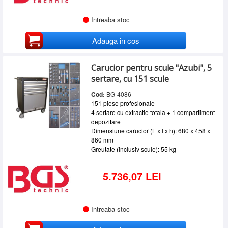
Intreaba stoc
Adauga in cos
Carucior pentru scule "Azubi", 5
sertare, cu 151 scule
Cod:
BG-4086
151 piese profesionale
4 sertare cu extractie totala + 1 compartiment
depozitare
Dimensiune carucior (L x l x h): 680 x 458 x
860 mm
Greutate (inclusiv scule): 55 kg
5.736,07 LEI
Intreaba stoc