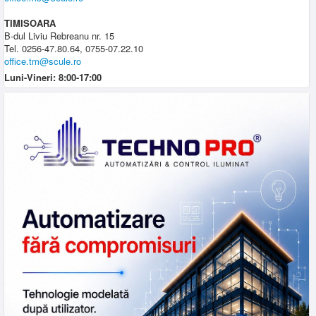
TIMISOARA
B-dul Liviu Rebreanu nr. 15
Tel. 0256-47.80.64, 0755-07.22.10
office.tm@scule.ro
Luni-Vineri: 8:00-17:00