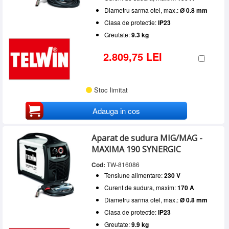
Diametru sarma otel, max.:
Ø 0.8 mm
Clasa de protectie:
IP23
Greutate:
9.3 kg
2.809,75 LEI
Stoc limitat
Adauga in cos
Aparat de sudura MIG/MAG -
MAXIMA 190 SYNERGIC
Cod:
TW-816086
Tensiune alimentare:
230 V
Curent de sudura, maxim:
170 A
Diametru sarma otel, max.:
Ø 0.8 mm
Clasa de protectie:
IP23
Greutate:
9.9 kg