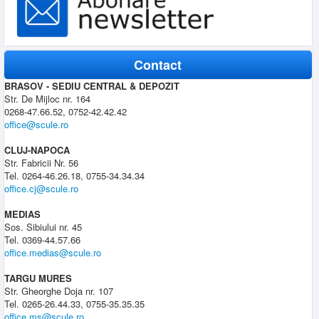
Contact
BRASOV - SEDIU CENTRAL & DEPOZIT
Str. De Mijloc nr. 164
0268-47.66.52, 0752-42.42.42
office@scule.ro
CLUJ-NAPOCA
Str. Fabricii Nr. 56
Tel. 0264-46.26.18, 0755-34.34.34
office.cj@scule.ro
MEDIAS
Sos. Sibiului nr. 45
Tel. 0369-44.57.66
office.medias@scule.ro
TARGU MURES
Str. Gheorghe Doja nr. 107
Tel. 0265-26.44.33, 0755-35.35.35
office.ms@scule.ro