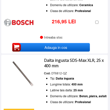
Domeniu de utilizare:
Ceramica
Clasa de utilizare:
Profesional
216,95 LEI
Intreaba stoc
Adauga in cos
Dalta ingusta SDS-Max XLR, 25 x
400 mm
Cod:
DT6812-QZ
Tip:
Dalta ingusta
Lungime totala:
400 mm
Latime tais dalta:
25 mm
Domeniu de utilizare:
Beton, piatra, asfalt
Clasa de utilizare:
Profesional