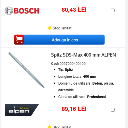
80,43 LEI
Stoc limitat
Adauga in cos
Spitz SDS-Max 400 mm ALPEN
Cod:
0097000400100
Tip:
Spitz
Lungime totala:
400 mm
Domeniu de utilizare:
Beton, piatra,
caramida
Clasa de utilizare:
Profesional
89,16 LEI
Stoc limitat