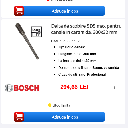
Adauga in cos
Dalta de scobire SDS max pentru
canale in caramida, 300x32 mm
Cod:
1618601102
Tip:
Dalta canale
Lungime totala:
300 mm
Latime tais dalta:
32 mm
Domeniu de utilizare:
Beton, caramida
Clasa de utilizare:
Profesional
294,66 LEI
Stoc limitat
Adauga in cos