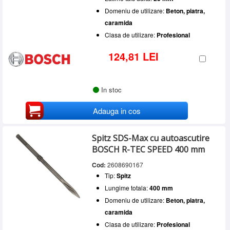
Domeniu de utilizare:
Beton, piatra,
caramida
Clasa de utilizare:
Profesional
124,81 LEI
In stoc
Adauga in cos
Spitz SDS-Max cu autoascutire
BOSCH R-TEC SPEED 400 mm
Cod:
2608690167
Tip:
Spitz
Lungime totala:
400 mm
Domeniu de utilizare:
Beton, piatra,
caramida
Clasa de utilizare:
Profesional