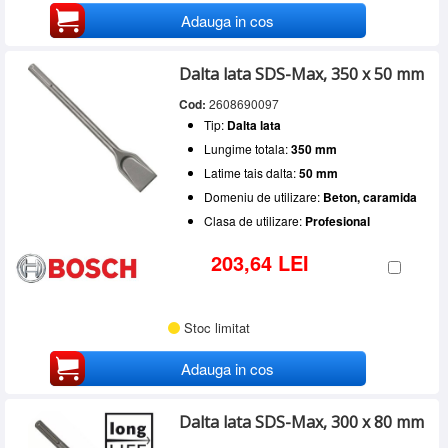
Adauga in cos
Dalta lata SDS-Max, 350 x 50 mm
Cod:
2608690097
Tip:
Dalta lata
Lungime totala:
350 mm
Latime tais dalta:
50 mm
Domeniu de utilizare:
Beton, caramida
Clasa de utilizare:
Profesional
203,64 LEI
Stoc limitat
Adauga in cos
Dalta lata SDS-Max, 300 x 80 mm