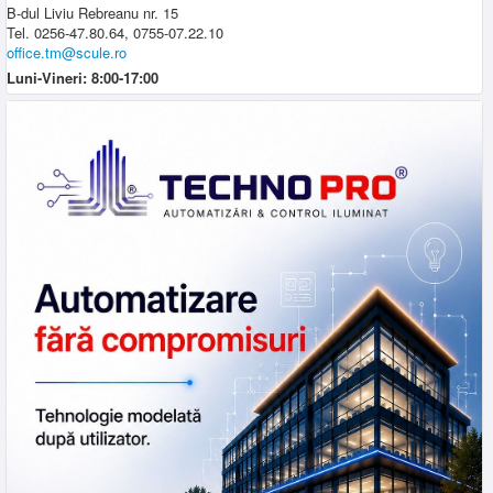
B-dul Liviu Rebreanu nr. 15
Tel. 0256-47.80.64, 0755-07.22.10
office.tm@scule.ro
Luni-Vineri: 8:00-17:00