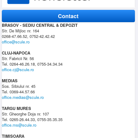
Contact
BRASOV - SEDIU CENTRAL & DEPOZIT
Str. De Mijloc nr. 164
0268-47.66.52, 0752-42.42.42
office@scule.ro
CLUJ-NAPOCA
Str. Fabricii Nr. 56
Tel. 0264-46.26.18, 0755-34.34.34
office.cj@scule.ro
MEDIAS
Sos. Sibiului nr. 45
Tel. 0369-44.57.66
office.medias@scule.ro
TARGU MURES
Str. Gheorghe Doja nr. 107
Tel. 0265-26.44.33, 0755-35.35.35
office.ms@scule.ro
TIMISOARA