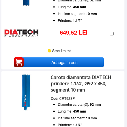
Lungime:
450 mm
Inaltime segment:
10 mm
Prindere:
1.1/4"
649,52 LEI
Stoc limitat
Adauga in cos
Carota diamantata DIATECH
prindere 1.1/4", Ø92 x 450,
segment 10 mm
Cod:
CRT92SP
Diametru carota (Ø):
92 mm
Lungime:
450 mm
Inaltime segment:
10 mm
Prindere:
1.1/4"