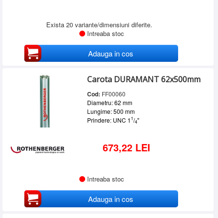
Exista 20 variante/dimensiuni diferite.
Intreaba stoc
Adauga in cos
Carota DURAMANT 62x500mm
Cod:
FF00060
Diametru: 62 mm
Lungime: 500 mm
1
Prindere: UNC 1
/
"
4
673,22 LEI
Intreaba stoc
Adauga in cos