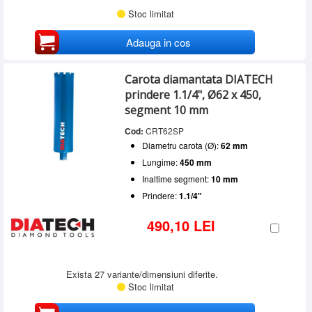
Stoc limitat
Adauga in cos
Carota diamantata DIATECH
prindere 1.1/4", Ø62 x 450,
segment 10 mm
Cod:
CRT62SP
Diametru carota (Ø):
62 mm
Lungime:
450 mm
Inaltime segment:
10 mm
Prindere:
1.1/4"
490,10 LEI
Exista 27 variante/dimensiuni diferite.
Stoc limitat