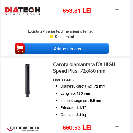
653,81 LEI
Exista 27 variante/dimensiuni diferite.
Stoc limitat
Adauga in cos
Carota diamantata DX HIGH
Speed Plus, 72x450 mm
Cod:
FF44070
Diametru carota (Ø):
72 mm
Lungime:
450 mm
Inaltime segment:
9.0 mm
Prindere:
1.1/4"
Greutate:
2.3 kg
660,53 LEI