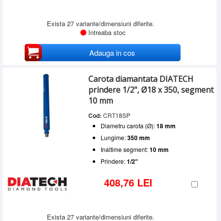
Exista 27 variante/dimensiuni diferite.
Intreaba stoc
Adauga in cos
Carota diamantata DIATECH
prindere 1/2", Ø18 x 350, segment
10 mm
Cod:
CRT18SP
Diametru carota (Ø):
18 mm
Lungime:
350 mm
Inaltime segment:
10 mm
Prindere:
1/2"
408,76 LEI
Exista 27 variante/dimensiuni diferite.