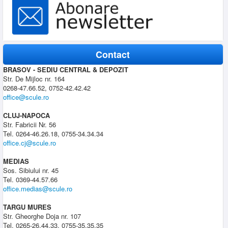
Contact
BRASOV - SEDIU CENTRAL & DEPOZIT
Str. De Mijloc nr. 164
0268-47.66.52, 0752-42.42.42
office@scule.ro
CLUJ-NAPOCA
Str. Fabricii Nr. 56
Tel. 0264-46.26.18, 0755-34.34.34
office.cj@scule.ro
MEDIAS
Sos. Sibiului nr. 45
Tel. 0369-44.57.66
office.medias@scule.ro
TARGU MURES
Str. Gheorghe Doja nr. 107
Tel. 0265-26.44.33, 0755-35.35.35