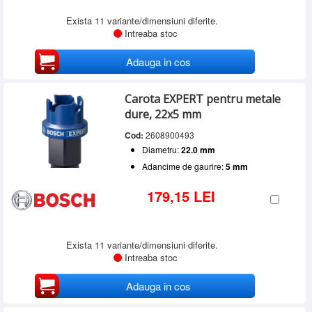
Exista 11 variante/dimensiuni diferite.
Intreaba stoc
Adauga in cos
Carota EXPERT pentru metale
dure, 22x5 mm
Cod:
2608900493
Diametru:
22.0 mm
Adancime de gaurire:
5 mm
179,15 LEI
Exista 11 variante/dimensiuni diferite.
Intreaba stoc
Adauga in cos