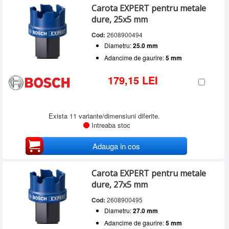
Carota EXPERT pentru metale
dure, 25x5 mm
Cod:
2608900494
Diametru:
25.0 mm
Adancime de gaurire:
5 mm
179,15 LEI
Exista 11 variante/dimensiuni diferite.
Intreaba stoc
Adauga in cos
Carota EXPERT pentru metale
dure, 27x5 mm
Cod:
2608900495
Diametru:
27.0 mm
Adancime de gaurire:
5 mm