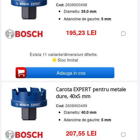
Cod:
2608900498
Diametru:
35.0 mm
Adancime de gaurire:
5 mm
195,23 LEI
Exista 11 variante/dimensiuni diferite.
Stoc limitat
Adauga in cos
Carota EXPERT pentru metale
dure, 40x5 mm
Cod:
2608900499
Diametru:
40.0 mm
Adancime de gaurire:
5 mm
207,55 LEI