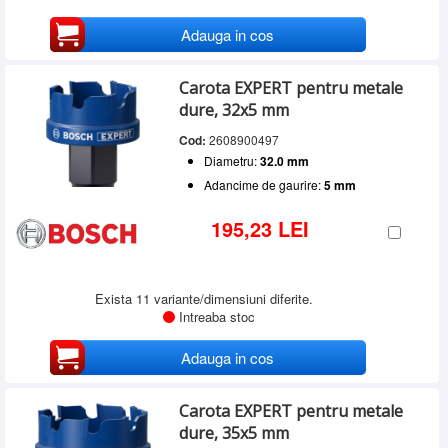
Adauga in cos
Carota EXPERT pentru metale
dure, 32x5 mm
Cod:
2608900497
Diametru:
32.0 mm
Adancime de gaurire:
5 mm
195,23 LEI
Exista 11 variante/dimensiuni diferite.
Intreaba stoc
Adauga in cos
Carota EXPERT pentru metale
dure, 35x5 mm