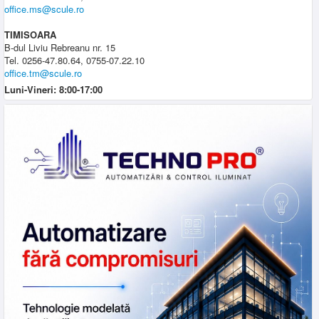
office.ms@scule.ro
TIMISOARA
B-dul Liviu Rebreanu nr. 15
Tel. 0256-47.80.64, 0755-07.22.10
office.tm@scule.ro
Luni-Vineri: 8:00-17:00