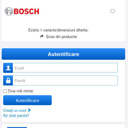
Exista 1 variante/dimensiuni diferite.
Scos din productie
Autentificare
Nume utilizator
Parolă
Ţine-mă minte
Autentificare
Creaţi un cont
Aţi uitat parola?