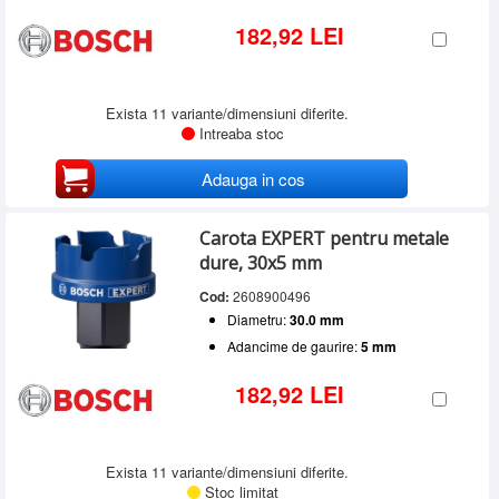
182,92 LEI
Exista 11 variante/dimensiuni diferite.
Intreaba stoc
Adauga in cos
Carota EXPERT pentru metale
dure, 30x5 mm
Cod:
2608900496
Diametru:
30.0 mm
Adancime de gaurire:
5 mm
182,92 LEI
Exista 11 variante/dimensiuni diferite.
Stoc limitat