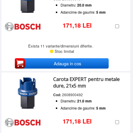
Diametru:
20.0 mm
Adancime de gaurire:
5 mm
171,18 LEI
Exista 11 variante/dimensiuni diferite.
Stoc limitat
Adauga in cos
Carota EXPERT pentru metale
dure, 21x5 mm
Cod:
2608900492
Diametru:
21.0 mm
Adancime de gaurire:
5 mm
171,18 LEI