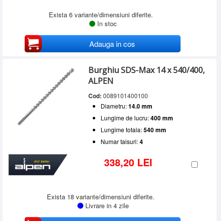
Exista 6 variante/dimensiuni diferite.
In stoc
Adauga in cos
Burghiu SDS-Max 14 x 540/400,
ALPEN
Cod:
0089101400100
Diametru:
14.0 mm
Lungime de lucru:
400 mm
Lungime totala:
540 mm
Numar taisuri:
4
338,20 LEI
Exista 18 variante/dimensiuni diferite.
Livrare in 4 zile