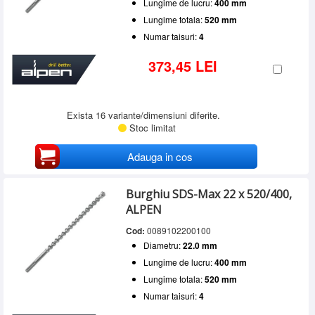
Lungime de lucru:
400 mm
Lungime totala:
520 mm
Numar taisuri:
4
373,45 LEI
Exista 16 variante/dimensiuni diferite.
Stoc limitat
Adauga in cos
Burghiu SDS-Max 22 x 520/400,
ALPEN
Cod:
0089102200100
Diametru:
22.0 mm
Lungime de lucru:
400 mm
Lungime totala:
520 mm
Numar taisuri:
4