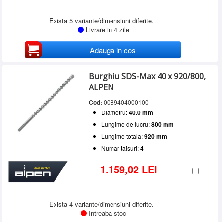
Exista 5 variante/dimensiuni diferite.
Livrare in 4 zile
Adauga in cos
Burghiu SDS-Max 40 x 920/800,
ALPEN
Cod:
0089404000100
Diametru:
40.0 mm
Lungime de lucru:
800 mm
Lungime totala:
920 mm
Numar taisuri:
4
1.159,02 LEI
Exista 4 variante/dimensiuni diferite.
Intreaba stoc