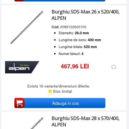
Burghiu SDS-Max 26 x 520/400,
ALPEN
Cod:
0089102600100
Diametru:
26.0 mm
Lungime de lucru:
400 mm
Lungime totala:
520 mm
Numar taisuri:
4
467,96 LEI
Exista 16 variante/dimensiuni diferite.
Stoc limitat
Adauga in cos
Burghiu SDS-Max 28 x 570/400,
ALPEN