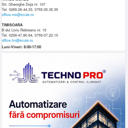
Str. Gheorghe Doja nr. 107
Tel. 0265-26.44.33, 0755-35.35.35
office.ms@scule.ro
TIMISOARA
B-dul Liviu Rebreanu nr. 15
Tel. 0256-47.80.64, 0755-07.22.10
office.tm@scule.ro
Luni-Vineri: 8:00-17:00