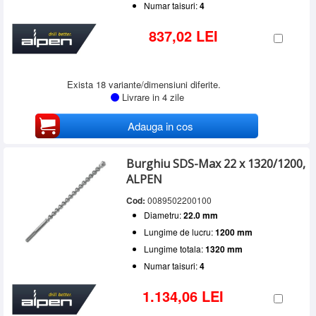
Numar taisuri:
4
837,02 LEI
Exista 18 variante/dimensiuni diferite.
Livrare in 4 zile
Adauga in cos
Burghiu SDS-Max 22 x 1320/1200,
ALPEN
Cod:
0089502200100
Diametru:
22.0 mm
Lungime de lucru:
1200 mm
Lungime totala:
1320 mm
Numar taisuri:
4
1.134,06 LEI