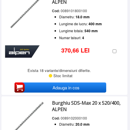
ALPEN
Cod:
0089101800100
Diametru:
18.0 mm
Lungime de lucru:
400 mm
Lungime totala:
540 mm
Numar taisuri:
4
370,66 LEI
Exista 18 variante/dimensiuni diferite.
Stoc limitat
Adauga in cos
Burghiu SDS-Max 20 x 520/400,
ALPEN
Cod:
0089102000100
Diametru:
20.0 mm