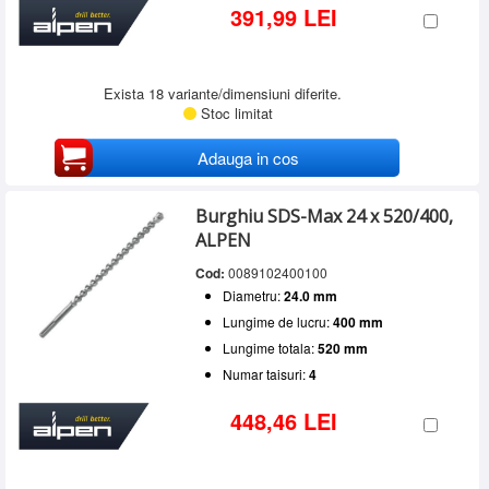
391,99 LEI
Exista 18 variante/dimensiuni diferite.
Stoc limitat
Adauga in cos
Burghiu SDS-Max 24 x 520/400,
ALPEN
Cod:
0089102400100
Diametru:
24.0 mm
Lungime de lucru:
400 mm
Lungime totala:
520 mm
Numar taisuri:
4
448,46 LEI