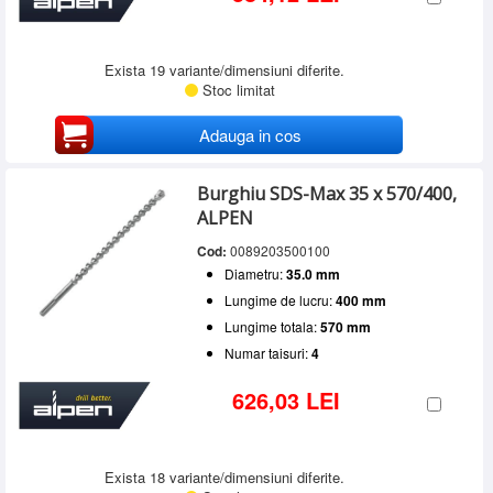
Exista 19 variante/dimensiuni diferite.
Stoc limitat
Adauga in cos
Burghiu SDS-Max 35 x 570/400,
ALPEN
Cod:
0089203500100
Diametru:
35.0 mm
Lungime de lucru:
400 mm
Lungime totala:
570 mm
Numar taisuri:
4
626,03 LEI
Exista 18 variante/dimensiuni diferite.