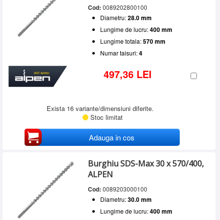
Cod:
0089202800100
Diametru:
28.0 mm
Lungime de lucru:
400 mm
Lungime totala:
570 mm
Numar taisuri:
4
497,36 LEI
Exista 16 variante/dimensiuni diferite.
Stoc limitat
Adauga in cos
Burghiu SDS-Max 30 x 570/400,
ALPEN
Cod:
0089203000100
Diametru:
30.0 mm
Lungime de lucru:
400 mm