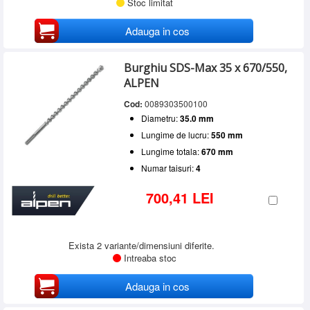
Stoc limitat
Adauga in cos
Burghiu SDS-Max 35 x 670/550,
ALPEN
Cod:
0089303500100
Diametru:
35.0 mm
Lungime de lucru:
550 mm
Lungime totala:
670 mm
Numar taisuri:
4
700,41 LEI
Exista 2 variante/dimensiuni diferite.
Intreaba stoc
Adauga in cos