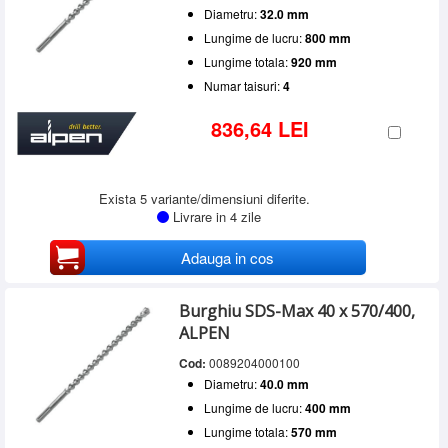
Diametru:
32.0 mm
Lungime de lucru:
800 mm
Lungime totala:
920 mm
Numar taisuri:
4
836,64 LEI
Exista 5 variante/dimensiuni diferite.
Livrare in 4 zile
Adauga in cos
Burghiu SDS-Max 40 x 570/400,
ALPEN
Cod:
0089204000100
Diametru:
40.0 mm
Lungime de lucru:
400 mm
Lungime totala:
570 mm