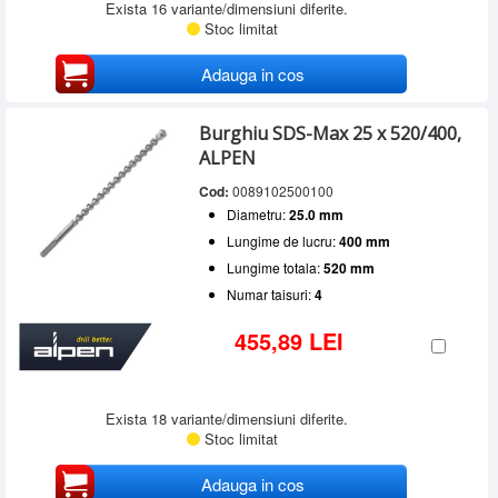
Exista 16 variante/dimensiuni diferite.
Stoc limitat
Adauga in cos
Burghiu SDS-Max 25 x 520/400,
ALPEN
Cod:
0089102500100
Diametru:
25.0 mm
Lungime de lucru:
400 mm
Lungime totala:
520 mm
Numar taisuri:
4
455,89 LEI
Exista 18 variante/dimensiuni diferite.
Stoc limitat
Adauga in cos