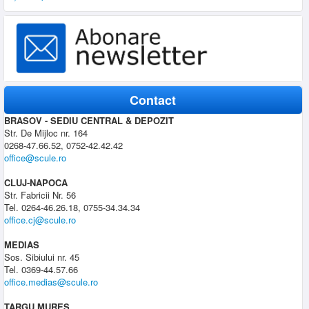
Contact
BRASOV - SEDIU CENTRAL & DEPOZIT
Str. De Mijloc nr. 164
0268-47.66.52, 0752-42.42.42
office@scule.ro
CLUJ-NAPOCA
Str. Fabricii Nr. 56
Tel. 0264-46.26.18, 0755-34.34.34
office.cj@scule.ro
MEDIAS
Sos. Sibiului nr. 45
Tel. 0369-44.57.66
office.medias@scule.ro
TARGU MURES