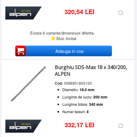
320,54 LEI
Exista 6 variante/dimensiuni diferite.
Stoc limitat
Adauga in cos
Burghiu SDS-Max 18 x 340/200,
ALPEN
Cod:
0088901800100
Diametru:
18.0 mm
Lungime de lucru:
200 mm
Lungime totala:
340 mm
Numar taisuri:
4
332,17 LEI