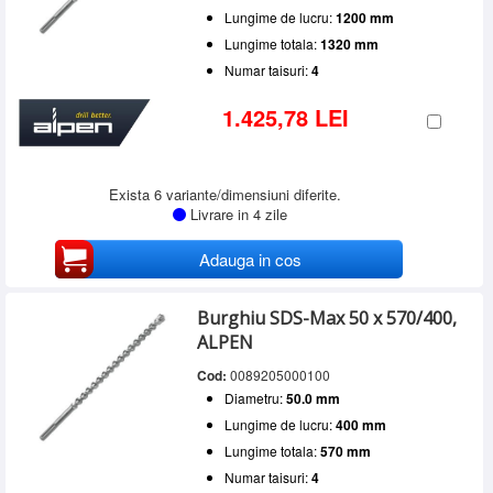
Lungime de lucru:
1200 mm
Lungime totala:
1320 mm
Numar taisuri:
4
1.425,78 LEI
Exista 6 variante/dimensiuni diferite.
Livrare in 4 zile
Adauga in cos
Burghiu SDS-Max 50 x 570/400,
ALPEN
Cod:
0089205000100
Diametru:
50.0 mm
Lungime de lucru:
400 mm
Lungime totala:
570 mm
Numar taisuri:
4