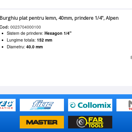
Burghiu plat pentru lemn, 40mm, prindere 1/4", Alpen
Cod:
0023704000100
Sistem de prindere:
Hexagon 1/4"
Lungime totala:
152 mm
Diametru:
40.0 mm