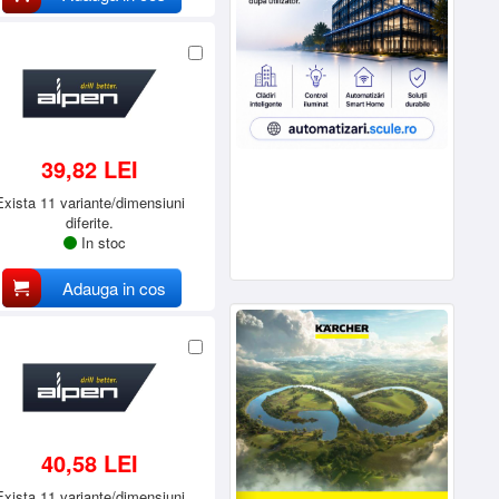
39,82 LEI
Exista 11 variante/dimensiuni
diferite.
In stoc
Adauga in cos
40,58 LEI
Exista 11 variante/dimensiuni