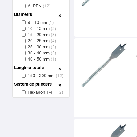
ALPEN
(12)
Diametru
9 - 10 mm
(1)
10 - 15 mm
(3)
15 - 20 mm
(3)
20 - 25 mm
(4)
25 - 30 mm
(2)
30 - 40 mm
(3)
40 - 50 mm
(1)
Lungime totala
150 - 200 mm
(12)
Sistem de prindere
Hexagon 1/4"
(12)