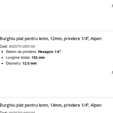
Burghiu plat pentru lemn, 12mm, prindere 1/4", Alpen
Cod:
0023701200100
Sistem de prindere:
Hexagon 1/4"
Lungime totala:
152 mm
Diametru:
12.0 mm
Burghiu plat pentru lemn, 14mm, prindere 1/4", Alpen
Cod:
0023701400100