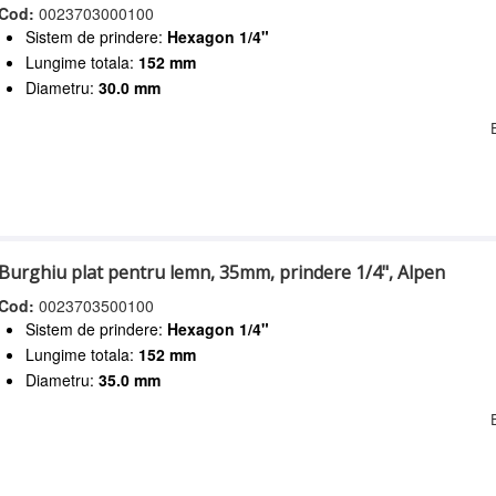
Cod:
0023703000100
Sistem de prindere:
Hexagon 1/4"
Lungime totala:
152 mm
Diametru:
30.0 mm
Burghiu plat pentru lemn, 35mm, prindere 1/4", Alpen
Cod:
0023703500100
Sistem de prindere:
Hexagon 1/4"
Lungime totala:
152 mm
Diametru:
35.0 mm