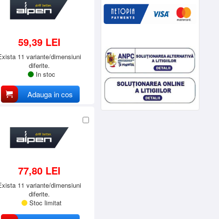
59,39 LEI
Exista 11 variante/dimensiuni
diferite.
In stoc
Adauga in cos
77,80 LEI
Exista 11 variante/dimensiuni
diferite.
Stoc limitat