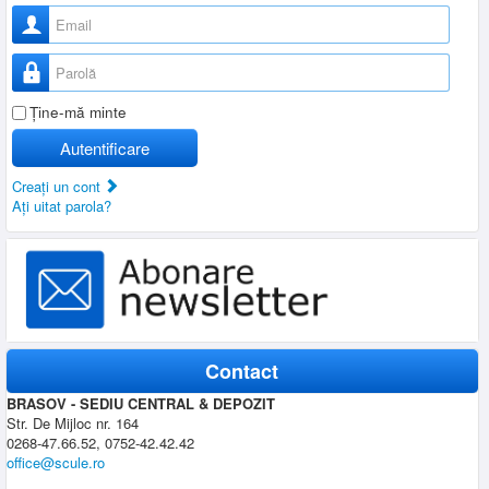
Nume utilizator
Parolă
Ţine-mă minte
Autentificare
Creaţi un cont
Aţi uitat parola?
Contact
BRASOV - SEDIU CENTRAL & DEPOZIT
Str. De Mijloc nr. 164
0268-47.66.52, 0752-42.42.42
office@scule.ro