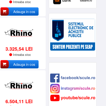
Intreaba stoc
Adauga in cos
3.325,54 LEI
Intreaba stoc
Adauga in cos
6.504,11 LEI