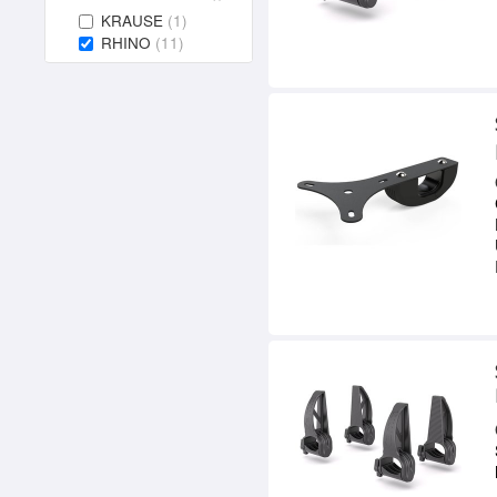
KRAUSE
(1)
RHINO
(11)