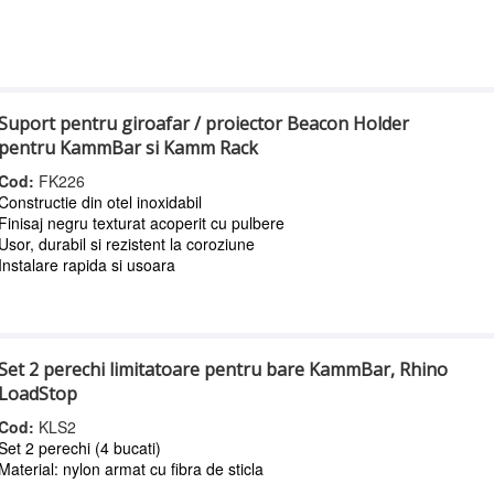
Suport pentru giroafar / proiector Beacon Holder
pentru KammBar si Kamm Rack
Cod:
FK226
Constructie din otel inoxidabil
Finisaj negru texturat acoperit cu pulbere
Usor, durabil si rezistent la coroziune
Instalare rapida si usoara
Set 2 perechi limitatoare pentru bare KammBar, Rhino
LoadStop
Cod:
KLS2
Set 2 perechi (4 bucati)
Material: nylon armat cu fibra de sticla