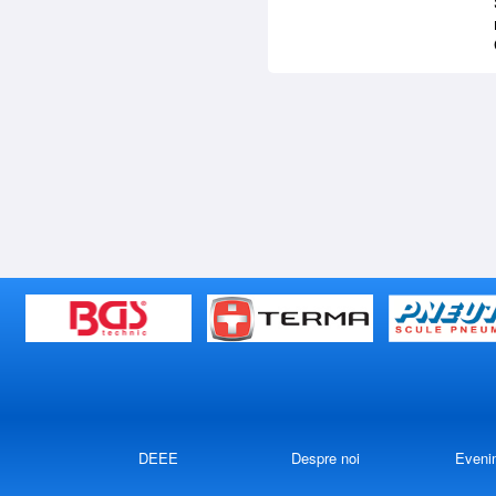
DEEE
Despre noi
Eveni