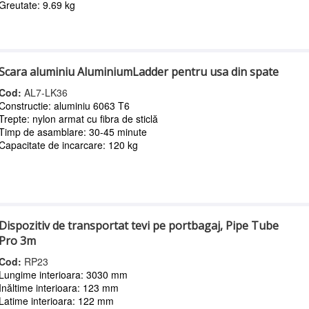
Greutate: 9.69 kg
Scara aluminiu AluminiumLadder pentru usa din spate
Cod:
AL7-LK36
Constructie: aluminiu 6063 T6
Trepte: nylon armat cu fibra de sticlă
Timp de asamblare: 30-45 minute
Capacitate de incarcare: 120 kg
Dispozitiv de transportat tevi pe portbagaj, Pipe Tube
Pro 3m
Cod:
RP23
Lungime interioara: 3030 mm
Inăltime interioara: 123 mm
Latime interioara: 122 mm