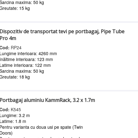
Sarcina maxima: 50 kg
Greutate: 15 kg
Dispozitiv de transportat tevi pe portbagaj, Pipe Tube
Pro 4m
Cod:
RP24
Lungime interioara: 4260 mm
Inăltime interioara: 123 mm
Latime interioara: 122 mm
Sarcina maxima: 50 kg
Greutate: 18 kg
Portbagaj aluminiu KammRack, 3.2 x 1.7m
Cod:
K545
Lungime: 3.2 m
Latime: 1.8 m
Pentru varianta cu doua usi pe spate (Twin
Doors)