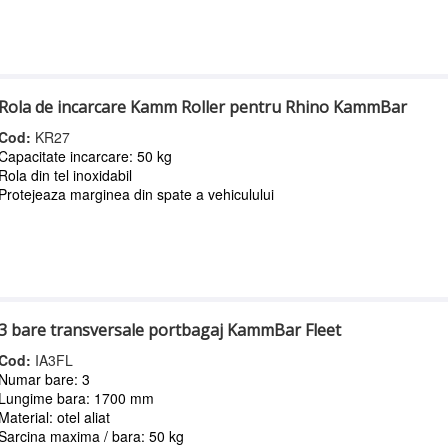
Rola de incarcare Kamm Roller pentru Rhino KammBar
Cod:
KR27
Capacitate incarcare: 50 kg
Rola din tel inoxidabil
Protejeaza marginea din spate a vehiculului
3 bare transversale portbagaj KammBar Fleet
Cod:
IA3FL
Numar bare: 3
Lungime bara: 1700 mm
Material: otel aliat
Sarcina maxima / bara: 50 kg