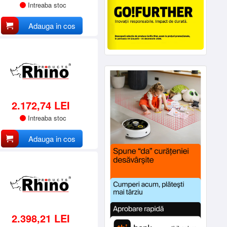
Intreaba stoc
Adauga in cos
2.172,74 LEI
Intreaba stoc
Adauga in cos
2.398,21 LEI