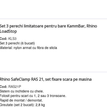
Set 3 perechi limitatoare pentru bare KammBar, Rhino
LoadStop
Cod:
KLS3
Set 3 perechi (6 bucati)
Material: nylon armat cu fibra de sticla
Rhino SafeClamp RAS 21, set fixare scara pe masina
Cod:
RAS21P
Sistem cu inchidere cu cheie.
Folosit pentru scari cu 1, 2 sau 3 tronsoane.
Rapid de montat / demontat.
Greutate (set 2 bucati): 2,8 kg