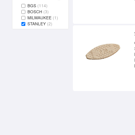
BGS
(114)
BOSCH
(3)
MILWAUKEE
(1)
STANLEY
(2)