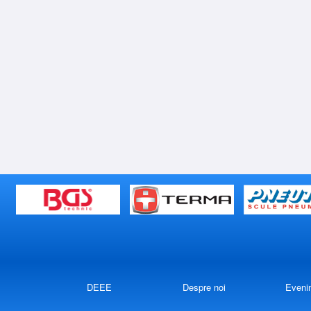
DEEE
Despre noi
Eveni