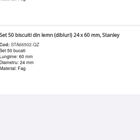
Set 50 biscuiti din lemn (dibluri) 24 x 60 mm, Stanley
Cod:
STA66502-QZ
Set 50 bucati
Lungime: 60 mm
Diametru: 24 mm
Material: Fag